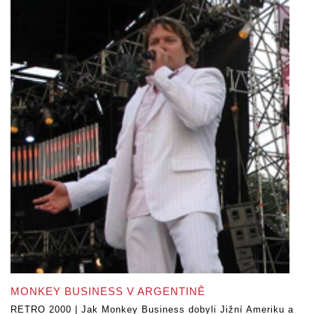
MONKEY BUSINESS V ARGENTINĚ
RETRO 2000 | Jak Monkey Business dobyli Jižní Ameriku a