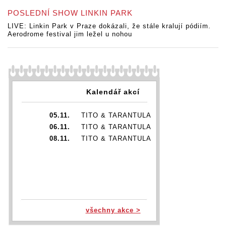
POSLEDNÍ SHOW LINKIN PARK
LIVE: Linkin Park v Praze dokázali, že stále kralují pódiím.
Aerodrome festival jim ležel u nohou
Kalendář akcí
05.11.
TITO & TARANTULA
06.11.
TITO & TARANTULA
08.11.
TITO & TARANTULA
všechny akce >