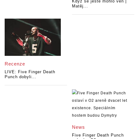
Když se ještě mohlo ven |
Matěj...
Recenze
LIVE: Five Finger Death
Punch dobyli...
News
Five Finger Death Punch