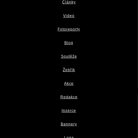
Články
Video
Fotoreporty
Blog
Soutěže
Žebřík
Akce
Redakce
Inzerce
Bannery
Loga