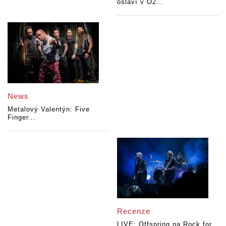
oslaví v O2...
News
Metalový Valentýn: Five
Finger...
Recenze
LIVE: Offspring na Rock for