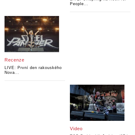
People...
Recenze
LIVE: První den rakouského
Nova...
Video