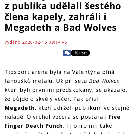
z publika udělali šestého
člena kapely, zahráli i
Megadeth a Bad Wolves
Vydáno 2020-02-15 09:14:45
Tipsport aréna byla na Valentýna plná
fanoušků metalu. Už při setu
Bad Wolves
,
kteří byli prvními předskokany, se ukázalo,
že půjde o skvělý večer. Pak přisli
Megadeth
, kteří udrželi publikum ve stejné
náladě. O vrchol večera se postarali
Five
Finger Death Punch
. Ti ohromili také