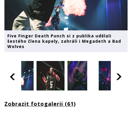
Five Finger Death Punch si z publika udělali
šestého člena kapely, zahráli i Megadeth a Bad
Wolves
Zobrazit fotogalerii (61)