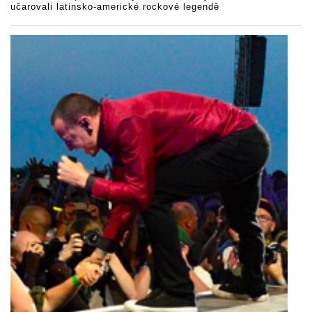
učarovali latinsko-americké rockové legendě