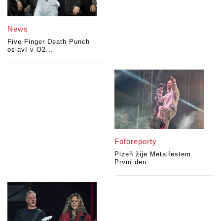
News
Five Finger Death Punch
oslaví v O2...
Fotoreporty
Plzeň žije Metalfestem.
První den...