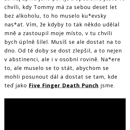
chvíli, kdy Tommy má za sebou deset let
bez alkoholu, to ho muselo ku*evsky
nas*at. Vím, že kdyby to tak někdo udělal
mně a zastoupil moje místo, v tu chvíli
bych úplně šílel. Musíš se ale dostat na to
dno. Od té doby se dost zlepšil, a to nejen
v abstinenci, ale i v osobní rovině. Na*ere
to, ale muselo se to stát, abychom se
mohli posunout dál a dostat se tam, kde
teď jako
Five Finger Death Punch
jsme.