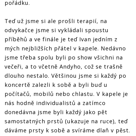
pořádku.
Teď už jsme si ale prošli terapií, na
odvykačce jsme si vykládali spoustu
příběhů a ve finále je teď Ivan jedním z
mých nejbližších přátel v kapele. Nedávno
jsme třeba spolu byli po show všichni na
večeři, a to včetně Andyho, což se trašně
dlouho nestalo. Většinou jsme si každý po
koncertě zalezli k sobě a byli buď u
počítačů, mobilů nebo chlastu. V kapele je
nás hodně individualistů a zatímco
donedávna jsme byli každý jako pět
samostatných prstů (ukazuje na ruce), teď
dáváme prsty k sobě a svíráme dlaň v pěst.