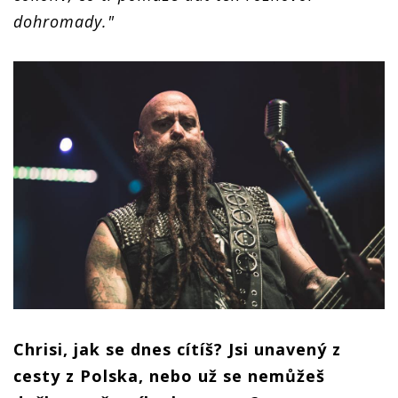
dohromady."
Chrisi, jak se dnes cítíš? Jsi unavený z
cesty z Polska, nebo už se nemůžeš