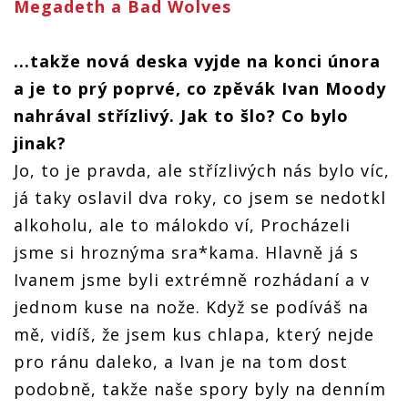
Megadeth a Bad Wolves
...takže nová deska vyjde na konci února
a je to prý poprvé, co zpěvák Ivan Moody
nahrával střízlivý. Jak to šlo? Co bylo
jinak?
Jo, to je pravda, ale střízlivých nás bylo víc,
já taky oslavil dva roky, co jsem se nedotkl
alkoholu, ale to málokdo ví, Procházeli
jsme si hroznýma sra*kama. Hlavně já s
Ivanem jsme byli extrémně rozhádaní a v
jednom kuse na nože. Když se podíváš na
mě, vidíš, že jsem kus chlapa, který nejde
pro ránu daleko, a Ivan je na tom dost
podobně, takže naše spory byly na denním