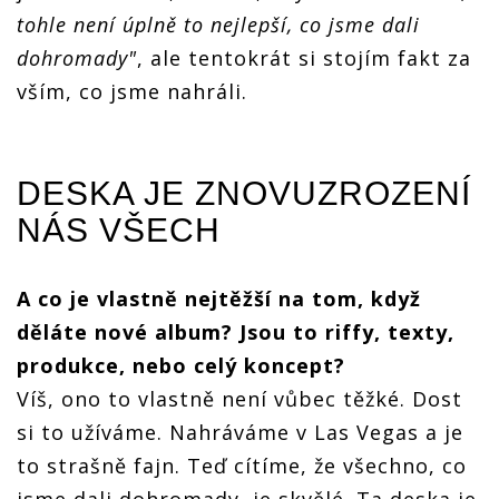
tohle není úplně to nejlepší, co jsme dali
dohromady"
, ale tentokrát si stojím fakt za
vším, co jsme nahráli.
DESKA JE ZNOVUZROZENÍ
NÁS VŠECH
A co je vlastně nejtěžší na tom, když
děláte nové album? Jsou to riffy, texty,
produkce, nebo celý koncept?
Víš, ono to vlastně není vůbec těžké. Dost
si to užíváme. Nahráváme v Las Vegas a je
to strašně fajn. Teď cítíme, že všechno, co