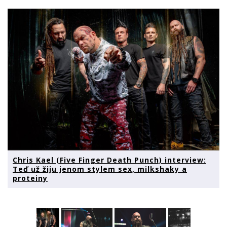
Chris Kael (Five Finger Death Punch) interview:
Teď už žiju jenom stylem sex, milkshaky a
proteiny