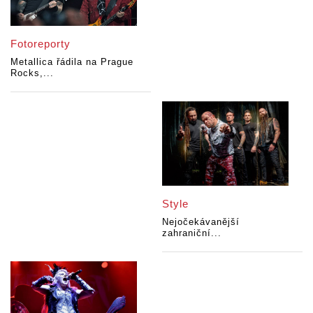
Fotoreporty
Metallica řádila na Prague
Rocks,...
Style
Nejočekávanější
zahraniční...