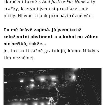
skončení turné k
And Justice For None
a ty
sra*ky, kterými jsem si procházel, mě
ničily. Hlavou ti pak prochází různé věci.
To mě úrávě zajímá. Já jsem totiž
celoživotní abstinent a alkohol mi vůbec
nic neříká, takže...
Jo, tak to ti vážně gratuluju, kámo. Nikdy s
tím nezačínej!