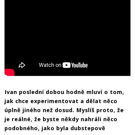
Ivan poslední dobou hodně mluví o tom,
jak chce experimentovat a dělat něco
úplně jiného než dosud. Myslíš proto, že
je reálné, že byste někdy nahráli něco
podobného, jako byla dubstepově