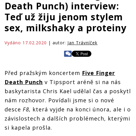
Death Punch) interview:
Teď už žiju jenom stylem
sex, milkshaky a proteiny
Vydáno 17.02.2020
| autor:
Jan Trávníček
Před pražským koncertem
Five Finger
Death Punch
v Tipsport aréně si na nás
baskytarista Chris Kael udělal čas a poskytl
nám rozhovor. Povídali jsme si o nové
desce
F8,
která vyjde na konci února, ale i o
závislostech a dalších problémech, kterými
si kapela prošla.