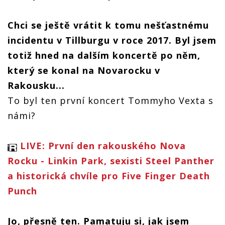
Chci se ještě vrátit k tomu nešťastnému
incidentu v Tillburgu v roce 2017. Byl jsem
totiž hned na dalším koncertě po něm,
který se konal na Novarocku v
Rakousku...
To byl ten první koncert Tommyho Vexta s
námi?
LIVE: První den rakouského Nova
Rocku - Linkin Park, sexisti Steel Panther
a historická chvíle pro Five Finger Death
Punch
Jo, přesně ten. Pamatuju si, jak jsem