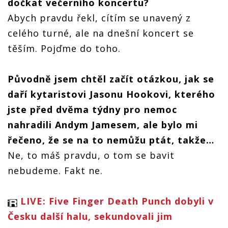
dočkat večerního koncertu?
Abych pravdu řekl, cítím se unavený z
celého turné, ale na dnešní koncert se
těším. Pojďme do toho.
Původně jsem chtěl začít otázkou, jak se
daří kytaristovi Jasonu Hookovi, kterého
jste před dvěma týdny pro nemoc
nahradili Andym Jamesem, ale bylo mi
řečeno, že se na to nemůžu ptát, takže…
Ne, to máš pravdu, o tom se bavit
nebudeme. Fakt ne.
LIVE: Five Finger Death Punch dobyli v
Česku další halu, sekundovali jim