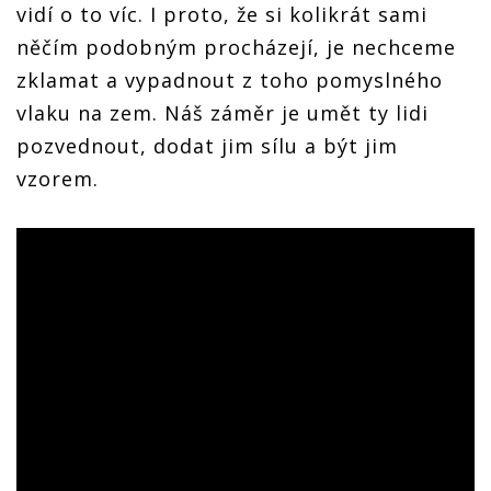
vidí o to víc. I proto, že si kolikrát sami
něčím podobným procházejí, je nechceme
zklamat a vypadnout z toho pomyslného
vlaku na zem. Náš záměr je umět ty lidi
pozvednout, dodat jim sílu a být jim
vzorem.