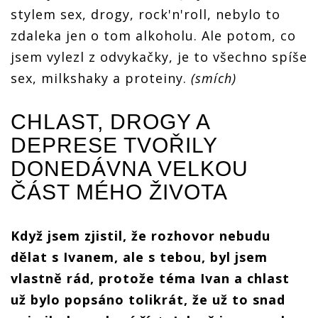
stylem sex, drogy, rock'n'roll, nebylo to
zdaleka jen o tom alkoholu. Ale potom, co
jsem vylezl z odvykačky, je to všechno spíše
sex, milkshaky a proteiny.
(smích)
CHLAST, DROGY A
DEPRESE TVOŘILY
DONEDÁVNA VELKOU
ČÁST MÉHO ŽIVOTA
Když jsem zjistil, že rozhovor nebudu
dělat s Ivanem, ale s tebou, byl jsem
vlastně rád, protože téma Ivan a chlast
už bylo popsáno tolikrát, že už to snad