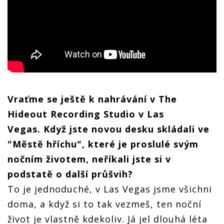
Vraťme se ještě k nahrávání v The
Hideout Recording Studio v Las
Vegas. Když jste novou desku skládali ve
"Městě hříchu", které je proslulé svým
nočním životem, neříkali jste si v
podstatě o další průšvih?
To je jednoduché, v Las Vegas jsme všichni
doma, a když si to tak vezmeš, ten noční
život je vlastně kdekoliv. Já jel dlouhá léta