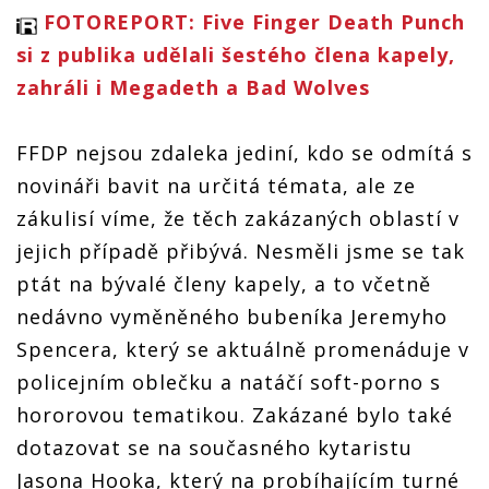
FOTOREPORT: Five Finger Death Punch
si z publika udělali šestého člena kapely,
zahráli i Megadeth a Bad Wolves
FFDP nejsou zdaleka jediní, kdo se odmítá s
novináři bavit na určitá témata, ale ze
zákulisí víme, že těch zakázaných oblastí v
jejich případě přibývá. Nesměli jsme se tak
ptát na bývalé členy kapely, a to včetně
nedávno vyměněného bubeníka Jeremyho
Spencera, který se aktuálně promenáduje v
policejním oblečku a natáčí soft-porno s
hororovou tematikou. Zakázané bylo také
dotazovat se na současného kytaristu
Jasona Hooka, který na probíhajícím turné