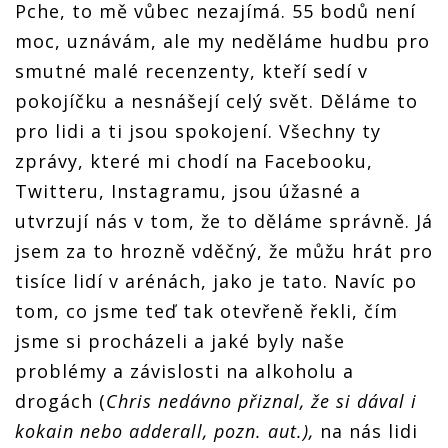
Pche, to mě vůbec nezajímá. 55 bodů není
moc, uznávám, ale my neděláme hudbu pro
smutné malé recenzenty, kteří sedí v
pokojíčku a nesnášejí celý svět. Děláme to
pro lidi a ti jsou spokojení. Všechny ty
zprávy, které mi chodí na Facebooku,
Twitteru, Instagramu, jsou úžasné a
utvrzují nás v tom, že to děláme správně. Já
jsem za to hrozně vděčný, že můžu hrát pro
tisíce lidí v arénách, jako je tato. Navíc po
tom, co jsme teď tak otevřeně řekli, čím
jsme si procházeli a jaké byly naše
problémy a závislosti na alkoholu a
drogách (
Chris nedávno přiznal, že si dával i
kokain nebo adderall, pozn. aut.),
na nás lidi