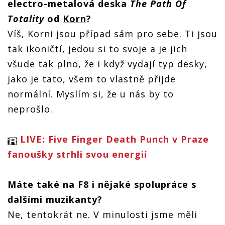
electro-metalová deska
The Path Of
Totality
od
Korn
?
Víš, Korni jsou případ sám pro sebe. Ti jsou
tak ikoničtí, jedou si to svoje a je jich
všude tak plno, že i když vydají typ desky,
jako je tato, všem to vlastně přijde
normální. Myslím si, že u nás by to
neprošlo.
LIVE: Five Finger Death Punch v Praze
fanoušky strhli svou energií
Máte také na F8 i nějaké spolupráce s
dalšími muzikanty?
Ne, tentokrát ne. V minulosti jsme měli