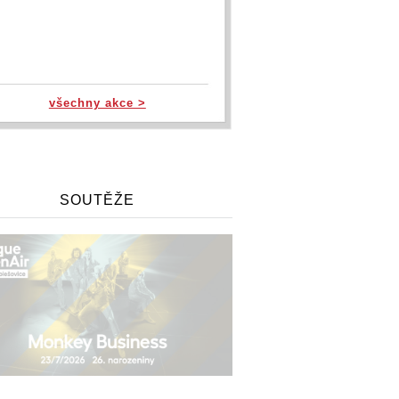
všechny akce >
SOUTĚŽE