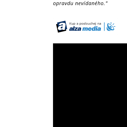
opravdu nevídaného."