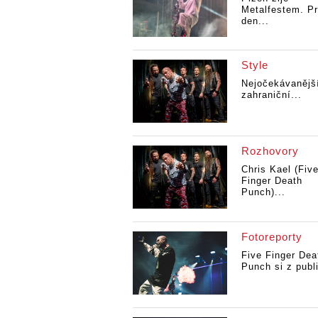
Metalfestem. Pr
den...
Style
Nejočekávanějš
zahraniční...
Rozhovory
Chris Kael (Fiv
Finger Death
Punch)...
Fotoreporty
Five Finger Dea
Punch si z publi