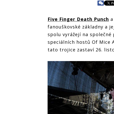
Five Finger Death Punch
fanouškovské základny a je
spolu vyrážejí na společn
speciálních hostů Of Mice 
tato trojice zastaví 26. lis