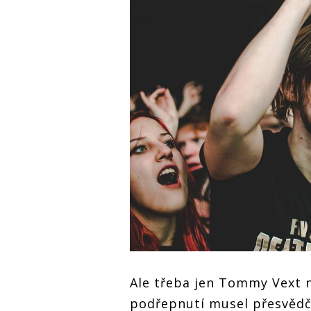
Ale třeba jen Tommy Vext ne
podřepnutí musel přesvědč