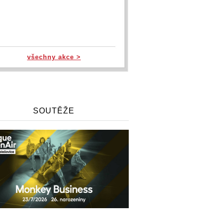
všechny akce >
SOUTĚŽE