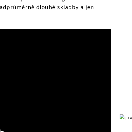
nadprůměrně dlouhé skladby a jen