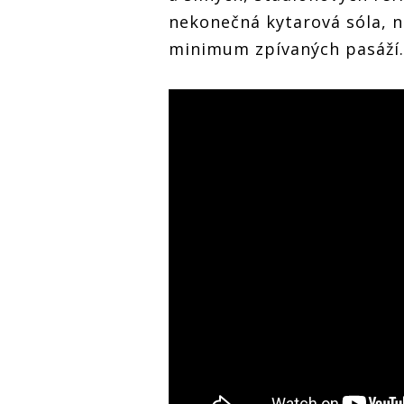
nekonečná kytarová sóla, 
minimum zpívaných pasáží.