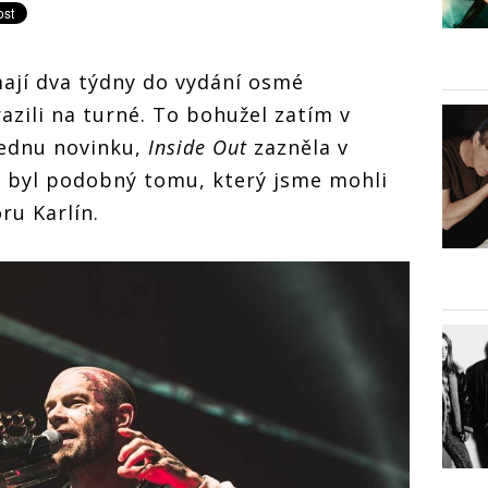
ají dva týdny do vydání osmé
razili na turné. To bohužel zatím v
ednu novinku,
Inside Out
zazněla v
 byl podobný tomu, který jsme mohli
ru Karlín.