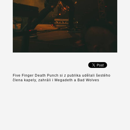
Five Finger Death Punch si z publika udělali šestého
člena kapely, zahráli i Megadeth a Bad Wolves