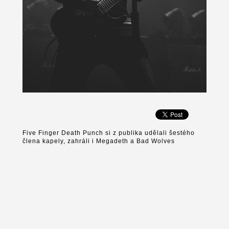
Five Finger Death Punch si z publika udělali šestého
člena kapely, zahráli i Megadeth a Bad Wolves