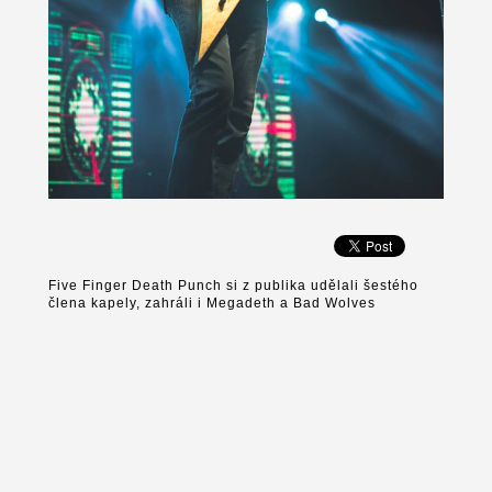
Five Finger Death Punch si z publika udělali šestého
člena kapely, zahráli i Megadeth a Bad Wolves