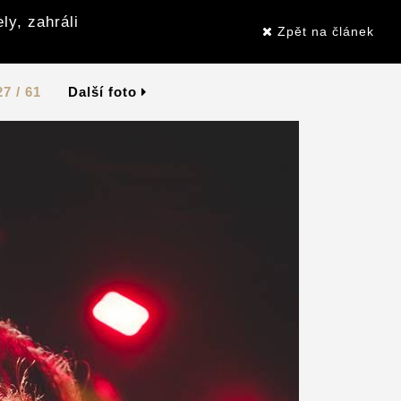
ly, zahráli
Zpět na článek
27 / 61
Další foto