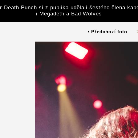
r Death Punch si z publika udělali šestého člena kape
i Megadeth a Bad Wolves
Předchozí foto