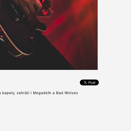
a kapely, zahráli i Megadeth a Bad Wolves