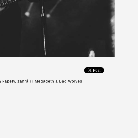
a kapely, zahráli i Megadeth a Bad Wolves