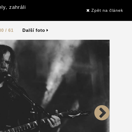
ly, zahráli
Zpět na článek
30 / 61
Další foto