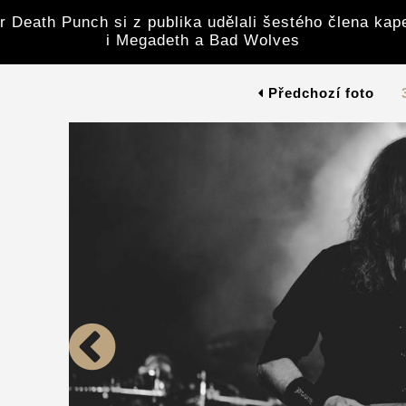
r Death Punch si z publika udělali šestého člena kape
i Megadeth a Bad Wolves
Předchozí foto