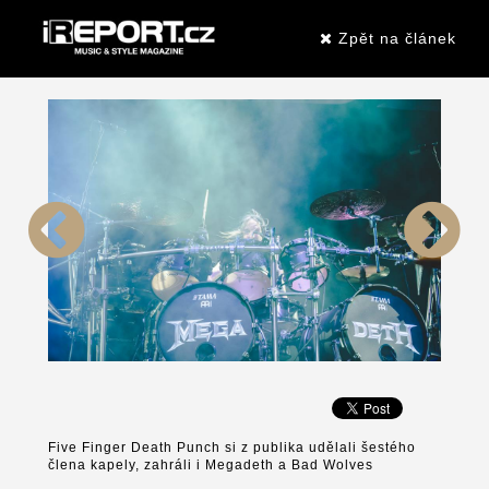
Zpět na článek
Five Finger Death Punch si z publika udělali šestého
člena kapely, zahráli i Megadeth a Bad Wolves