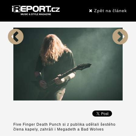
Zpět na článek
Five Finger Death Punch si z publika udělali šestého
člena kapely, zahráli i Megadeth a Bad Wolves