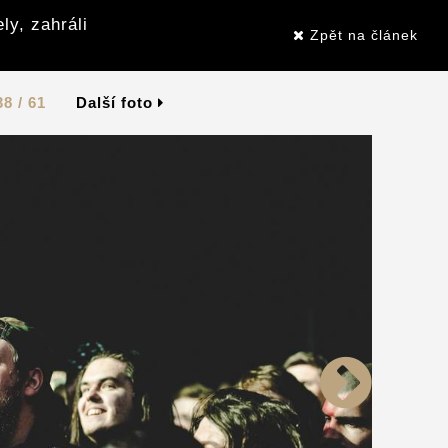
ly, zahráli
Zpět na článek
38 / 61
Další foto