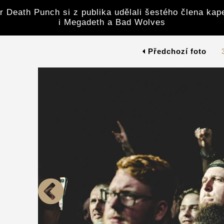
r Death Punch si z publika udělali šestého člena kape
i Megadeth a Bad Wolves
Předchozí foto