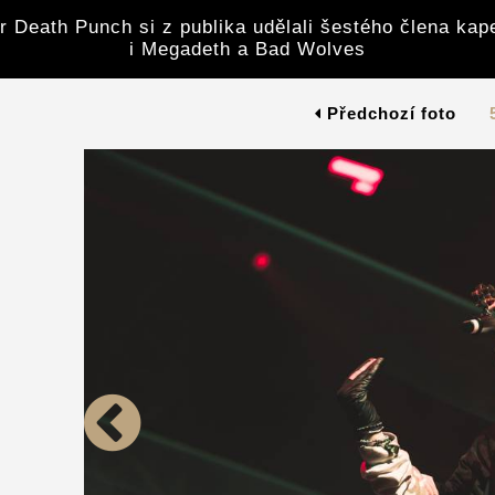
r Death Punch si z publika udělali šestého člena kape
i Megadeth a Bad Wolves
Předchozí foto