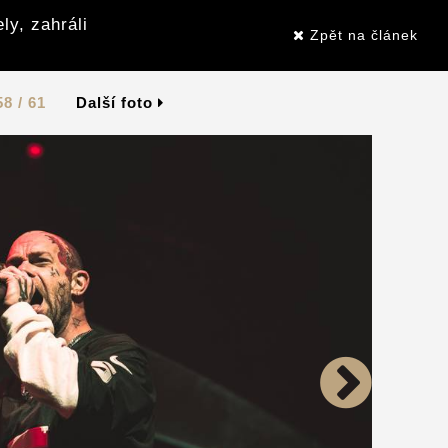
ly, zahráli
Zpět na článek
58 / 61
Další foto