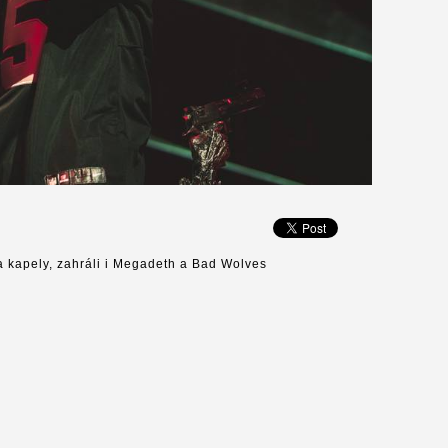
a kapely, zahráli i Megadeth a Bad Wolves