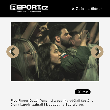
Zpět na článek
Five Finger Death Punch si z publika udělali šestého
člena kapely, zahráli i Megadeth a Bad Wolves