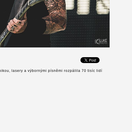
kou, lasery a výbornými písněmi rozpálila 70 tisíc lidí