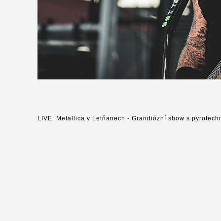
LIVE: Metallica v Letňanech - Grandiózní show s pyrotechni