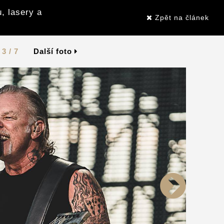
, lasery a
Zpět na článek
3 / 7
Další foto