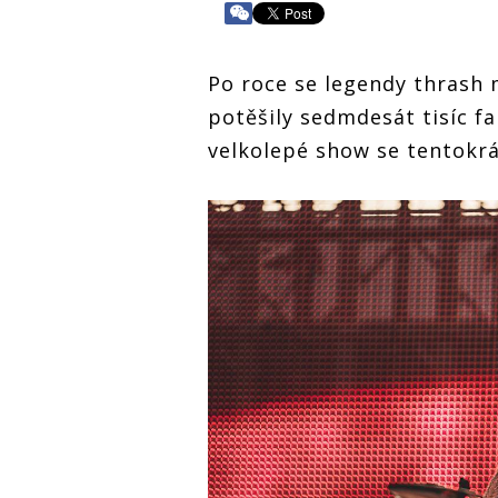
Po roce se legendy thrash 
potěšily sedmdesát tisíc fa
velkolepé show se tentokrá