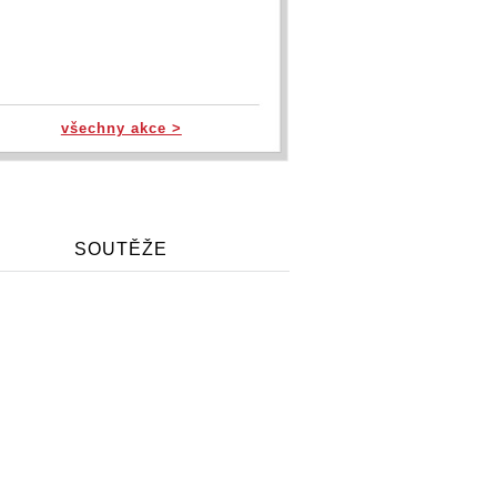
všechny akce >
SOUTĚŽE