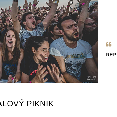
REP
LOVÝ PIKNIK