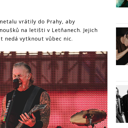
metalu vrátily do Prahy, aby
noušků na letišti v Letňanech. Jejich
t nedá vytknout vůbec nic.