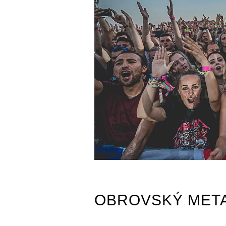
OBROVSKÝ META