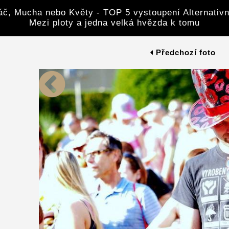
áč, Mucha nebo Květy - TOP 5 vystoupení Alternativn
Mezi ploty a jedna velká hvězda k tomu
Předchozí foto