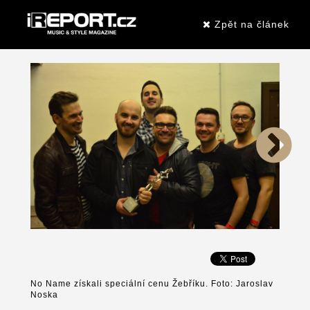
Zpět na článek
No Name získali speciální cenu Žebříku. Foto: Jaroslav
Noska