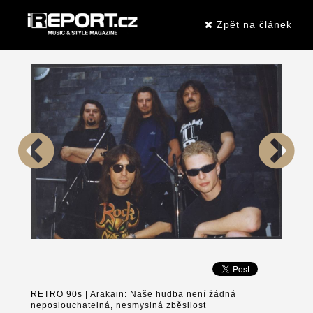
Zpět na článek
RETRO 90s | Arakain: Naše hudba není žádná
neposlouchatelná, nesmyslná zběsilost