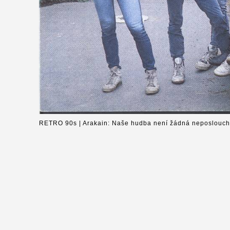
RETRO 90s | Arakain: Naše hudba není žádná neposloucha