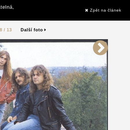
telná,
Zpět na článek
8 / 13
Další foto