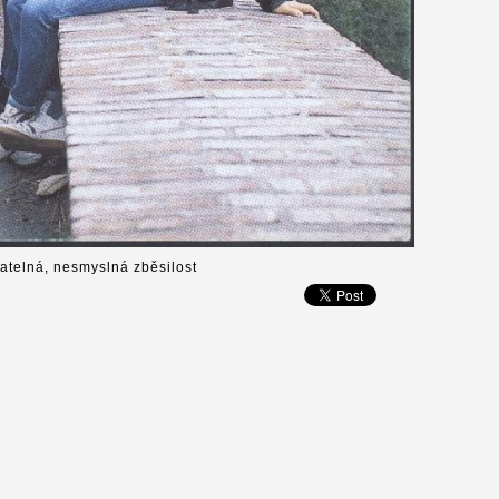
telná, nesmyslná zběsilost