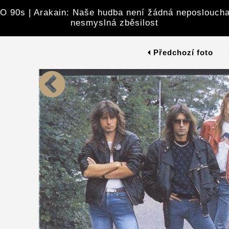
 90s | Arakain: Naše hudba není žádná neposloucha
nesmyslná zběsilost
Předchozí foto