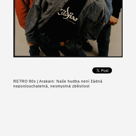
RETRO 90s | Arakain: Naše hudba není žádná
neposlouchatelná, nesmyslná zběsilost