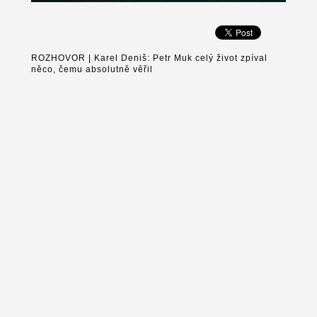
ROZHOVOR | Karel Deniš: Petr Muk celý život zpíval
něco, čemu absolutně věřil