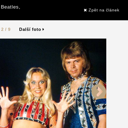
 Beatles,
Zpět na článek
2 / 9
Další foto