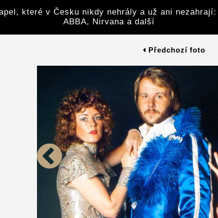
pel, které v Česku nikdy nehrály a už ani nezahrají:
ABBA, Nirvana a další
Předchozí foto