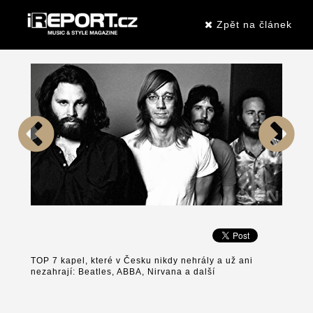
Zpět na článek
TOP 7 kapel, které v Česku nikdy nehrály a už ani
nezahrají: Beatles, ABBA, Nirvana a další