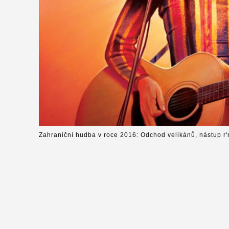
Zahraniční hudba v roce 2016: Odchod velikánů, nástup r'