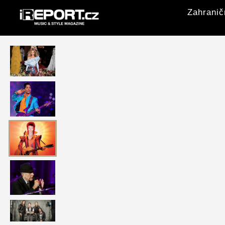
Zahranič