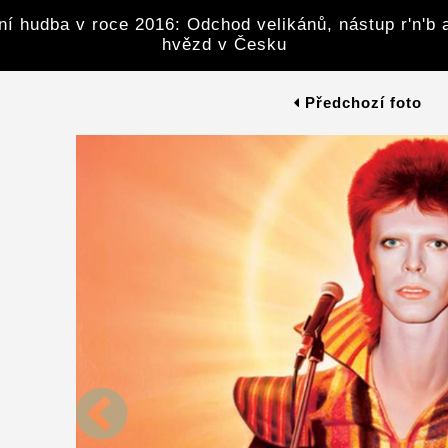
ní hudba v roce 2016: Odchod velikánů, nástup r'n'b 
hvězd v Česku
Předchozí foto