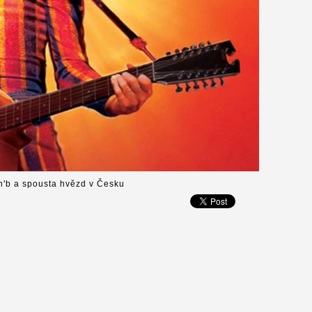
n'b a spousta hvězd v Česku