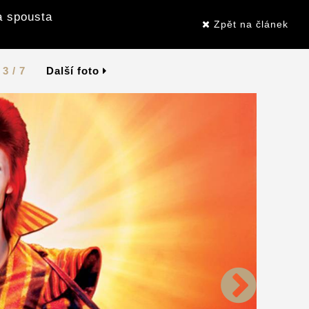
a spousta
Zpět na článek
3 / 7
Další foto