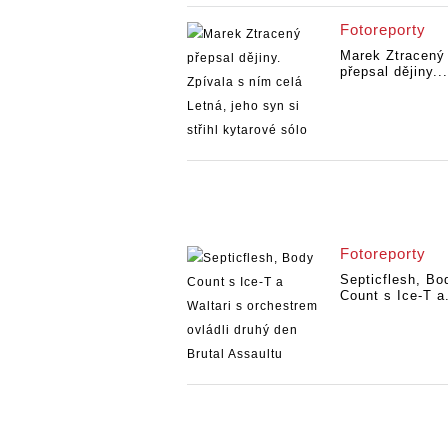
Fotoreporty
Marek Ztracený
přepsal dějiny...
Fotoreporty
Septicflesh, Bo
Count s Ice-T a.