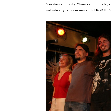
Vše dosvědčí fotky Chemika, fotografa, k
nebude chybět v červnovém REPORTU 6/06, 