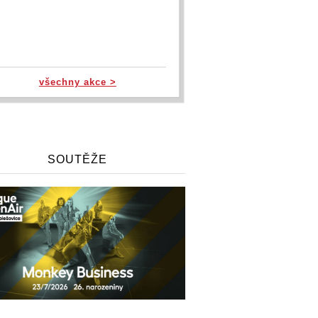
všechny akce >
SOUTĚŽE