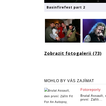
Basinfirefest part 2
Zobrazit fotogalerii (73)
MOHLO BY VÁS ZAJÍMAT
Fotoreporty
Brutal Assault,
první: Zářili...