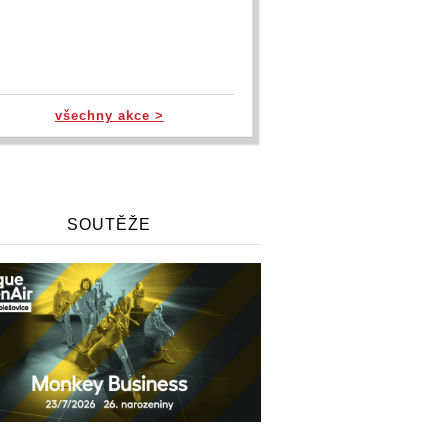
všechny akce >
SOUTĚŽE