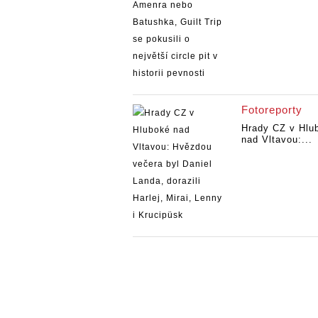
Fotoreporty
Hrady CZ v Hlu
nad Vltavou:...