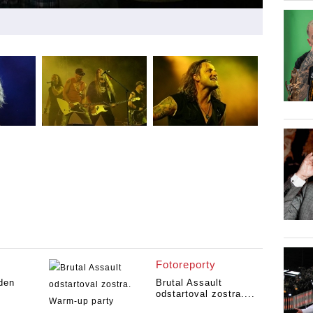
Fotoreporty
 den
Brutal Assault
odstartoval zostra....