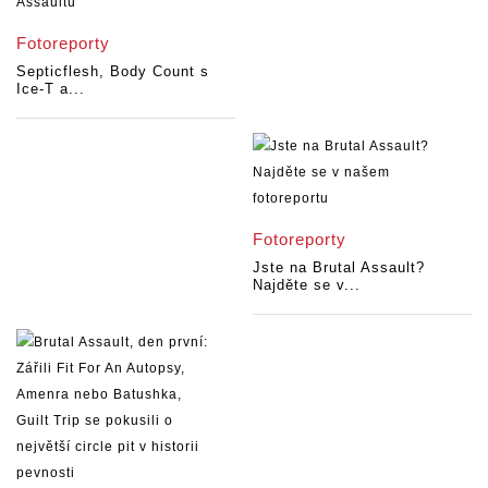
Fotoreporty
Septicflesh, Body Count s
Ice-T a...
Fotoreporty
Jste na Brutal Assault?
Najděte se v...