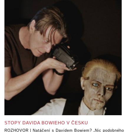
STOPY DAVIDA BOWIEHO V ČESKU
ROZHOVOR | Natáčení s Davidem Bowiem? „Nic podobného