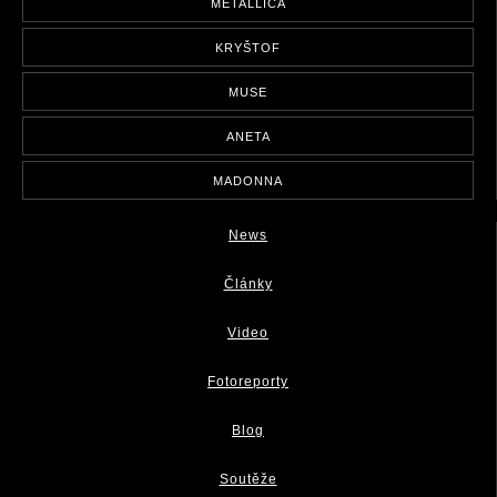
METALLICA
KRYŠTOF
MUSE
ANETA
MADONNA
News
Články
Video
Fotoreporty
Blog
Soutěže