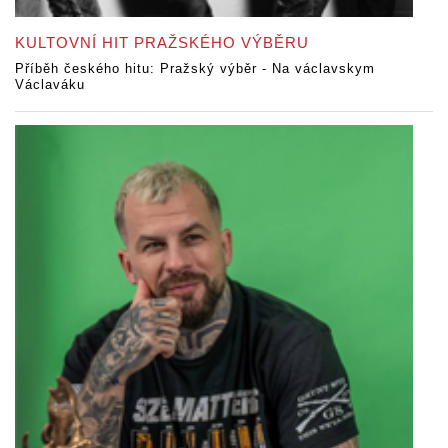
KULTOVNÍ HIT PRAŽSKÉHO VÝBĚRU
Příběh českého hitu: Pražský výběr - Na václavskym
Václaváku