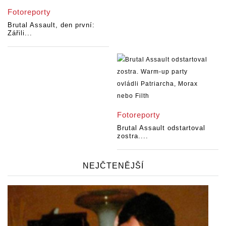
Fotoreporty
Brutal Assault, den první:
Zářili...
Fotoreporty
Brutal Assault odstartoval
zostra....
NEJČTENĚJŠÍ