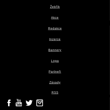
Žebřík
Akce
Redakce
Inzerce
Bannery
Loga
Partneři
Zásady
RSS