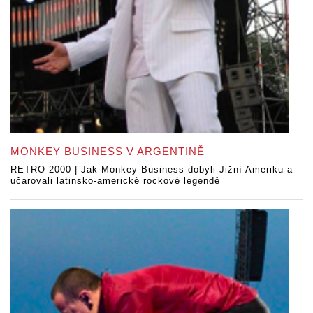
MONKEY BUSINESS V ARGENTINĚ
RETRO 2000 | Jak Monkey Business dobyli Jižní Ameriku a
učarovali latinsko-americké rockové legendě