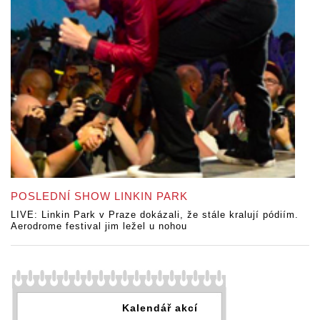
POSLEDNÍ SHOW LINKIN PARK
LIVE: Linkin Park v Praze dokázali, že stále kralují pódiím.
Aerodrome festival jim ležel u nohou
Kalendář akcí