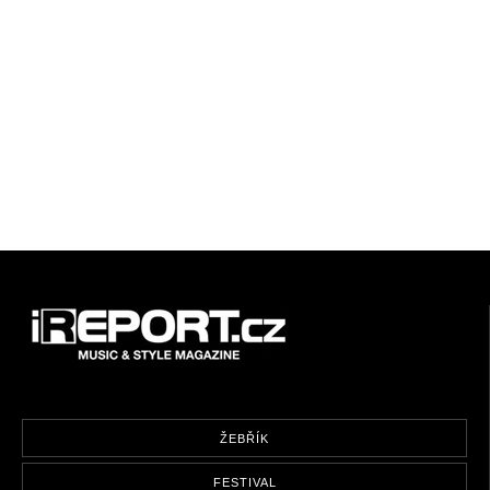
ŽEBŘÍK
FESTIVAL