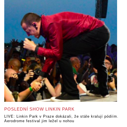
POSLEDNÍ SHOW LINKIN PARK
LIVE: Linkin Park v Praze dokázali, že stále kralují pódiím.
Aerodrome festival jim ležel u nohou