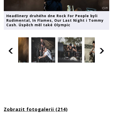
Headlinery druhého dne Rock For People byli
Rudimental, In Flames, Our Last Night i Tommy
Cash. Úspěch měl také Olympic
Zobrazit fotogalerii (214)