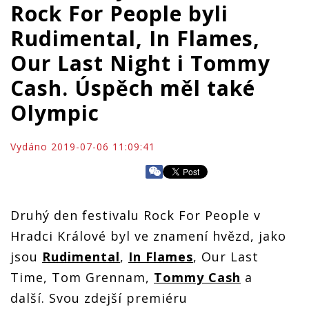
Rock For People byli
Rudimental, In Flames,
Our Last Night i Tommy
Cash. Úspěch měl také
Olympic
Vydáno 2019-07-06 11:09:41
Druhý den festivalu Rock For People v
Hradci Králové byl ve znamení hvězd, jako
jsou
Rudimental
,
In Flames
, Our Last
Time, Tom Grennam,
Tommy Cash
a
další. Svou zdejší premiéru