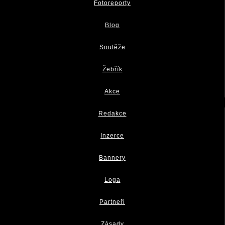
Fotoreporty
Blog
Soutěže
Žebřík
Akce
Redakce
Inzerce
Bannery
Loga
Partneři
Zásady