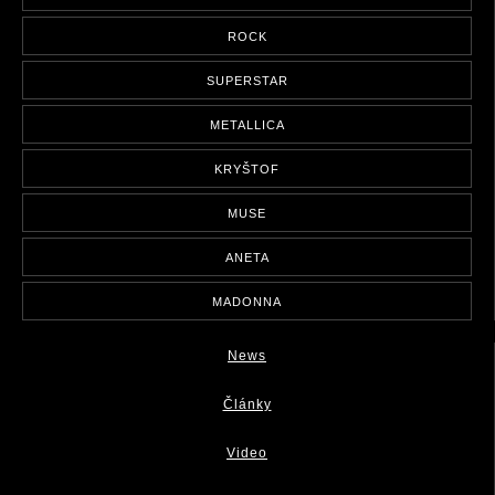
ROCK
SUPERSTAR
METALLICA
KRYŠTOF
MUSE
ANETA
MADONNA
News
Články
Video