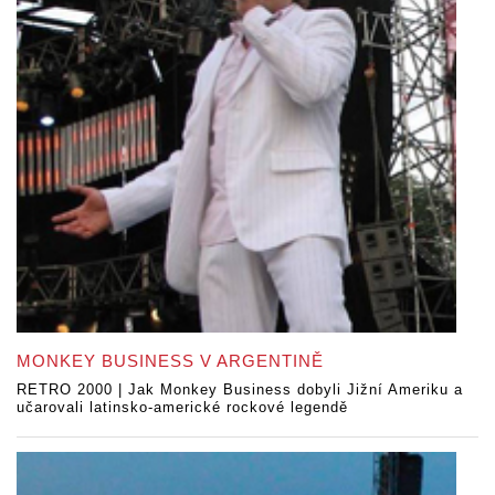
MONKEY BUSINESS V ARGENTINĚ
RETRO 2000 | Jak Monkey Business dobyli Jižní Ameriku a
učarovali latinsko-americké rockové legendě