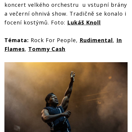
koncert velkého orchestru u vstupní brány
a večerní ohnivá show. Tradičně se konalo i
focení kostýmů. Foto:
Lukáš Knoll
Témata:
Rock For People,
Rudimental
,
In
Flames
,
Tommy Cash