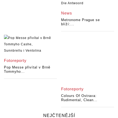
News
Metronome Prague se
blíží:...
Fotoreporty
Pop Messe přivítal v Brně
Tommyho...
Fotoreporty
Colours Of Ostrava:
Rudimental, Clean...
NEJČTENĚJŠÍ