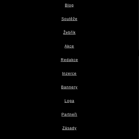
Blog
Soutěže
Žebřík
Akce
Redakce
Inzerce
Bannery
Loga
Partneři
Zásady