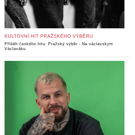
KULTOVNÍ HIT PRAŽSKÉHO VÝBĚRU
Příběh českého hitu: Pražský výběr - Na václavskym
Václaváku