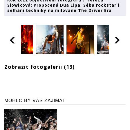
Slowiková: Propocená Dua Lipa, Séba rockstar i
selhání techniky na milované The Driver Era
Zobrazit fotogalerii (13)
MOHLO BY VÁS ZAJÍMAT