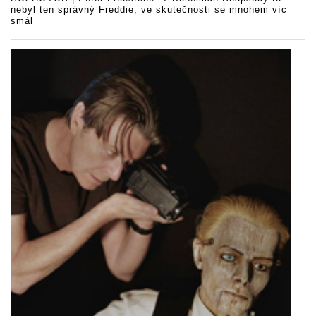
nebyl ten správný Freddie, ve skutečnosti se mnohem víc
smál