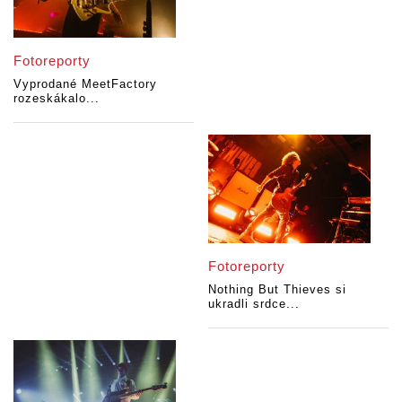
Fotoreporty
Vyprodané MeetFactory
rozeskákalo...
Fotoreporty
Nothing But Thieves si
ukradli srdce...