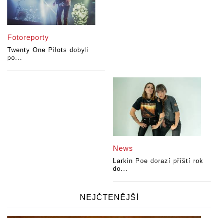
Fotoreporty
Twenty One Pilots dobyli
po...
News
Larkin Poe dorazí příští rok
do...
NEJČTENĚJŠÍ