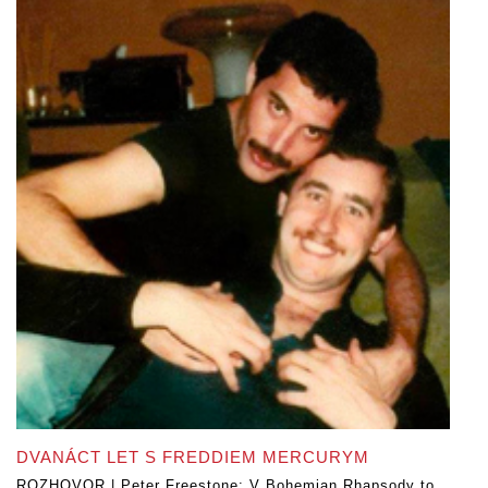
DVANÁCT LET S FREDDIEM MERCURYM
ROZHOVOR | Peter Freestone: V Bohemian Rhapsody to