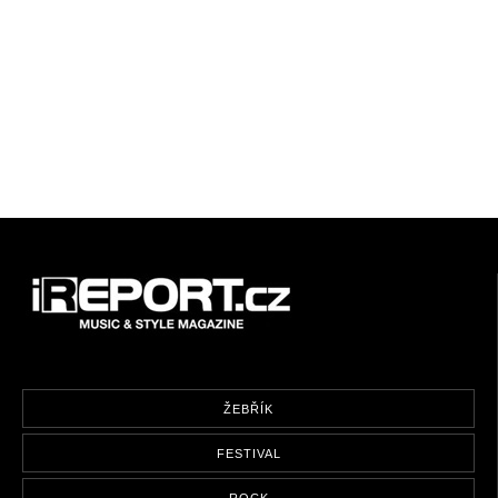
ŽEBŘÍK
FESTIVAL
ROCK