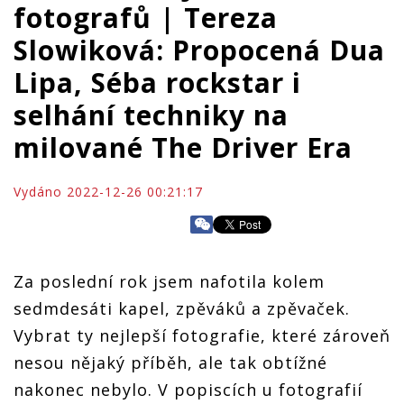
fotografů | Tereza
Slowiková: Propocená Dua
Lipa, Séba rockstar i
selhání techniky na
milované The Driver Era
Vydáno 2022-12-26 00:21:17
Za poslední rok jsem nafotila kolem
sedmdesáti kapel, zpěváků a zpěvaček.
Vybrat ty nejlepší fotografie, které zároveň
nesou nějaký příběh, ale tak obtížné
nakonec nebylo. V popiscích u fotografií