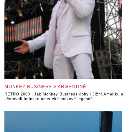
MONKEY BUSINESS V ARGENTINĚ
RETRO 2000 | Jak Monkey Business dobyli Jižní Ameriku a
učarovali latinsko-americké rockové legendě