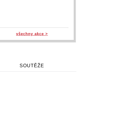
všechny akce >
SOUTĚŽE