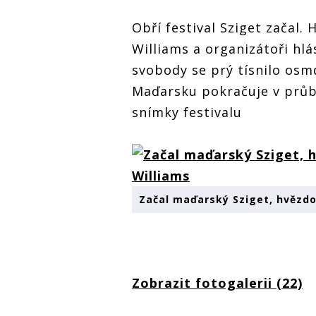
Obří festival Sziget začal.
Williams a organizátoři hlá
svobody se prý tísnilo osmd
Maďarsku pokračuje v průbě
snímky festivalu
Začal maďarský Sziget, hvězdo
Zobrazit fotogalerii (22)