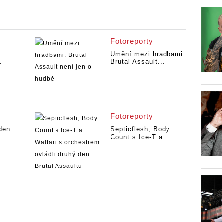
Fotoreporty
Umění mezi hradbami:
.
Brutal Assault...
Fotoreporty
 den
Septicflesh, Body
Count s Ice-T a...