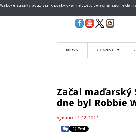
Webové stránky používají k poskytování služeb, personalizaci reklam a 
NEWS
ČLÁNKY
V
Začal maďarský 
dne byl Robbie 
Vydáno 11.08.2015