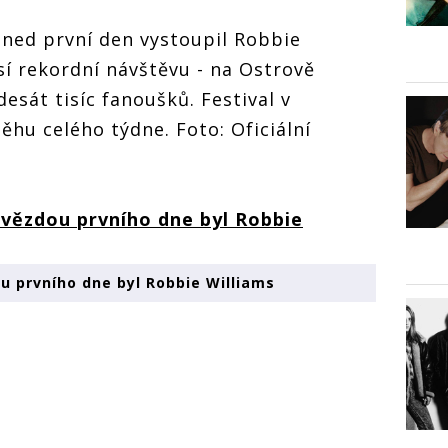
 Hned první den vystoupil Robbie
sí rekordní návštěvu - na Ostrově
esát tisíc fanoušků. Festival v
hu celého týdne. Foto: Oficiální
u prvního dne byl Robbie Williams