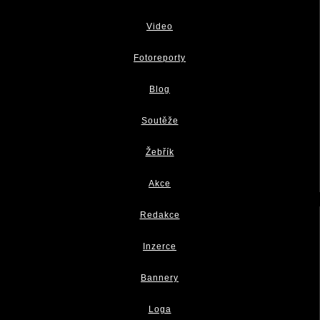
Video
Fotoreporty
Blog
Soutěže
Žebřík
Akce
Redakce
Inzerce
Bannery
Loga