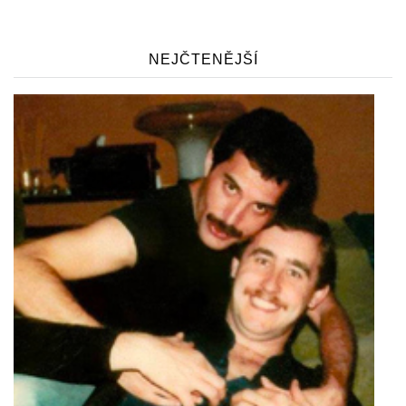
NEJČTENĚJŠÍ