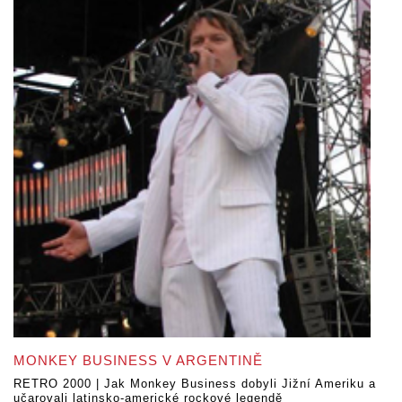
MONKEY BUSINESS V ARGENTINĚ
RETRO 2000 | Jak Monkey Business dobyli Jižní Ameriku a
učarovali latinsko-americké rockové legendě