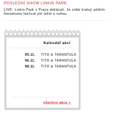
POSLEDNÍ SHOW LINKIN PARK
LIVE: Linkin Park v Praze dokázali, že stále kralují pódiím.
Aerodrome festival jim ležel u nohou
Kalendář akcí
05.11.
TITO & TARANTULA
06.11.
TITO & TARANTULA
08.11.
TITO & TARANTULA
všechny akce >