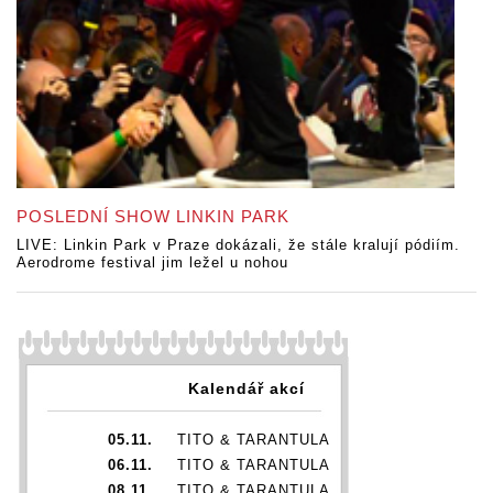
POSLEDNÍ SHOW LINKIN PARK
LIVE: Linkin Park v Praze dokázali, že stále kralují pódiím.
Aerodrome festival jim ležel u nohou
Kalendář akcí
05.11.
TITO & TARANTULA
06.11.
TITO & TARANTULA
08.11.
TITO & TARANTULA