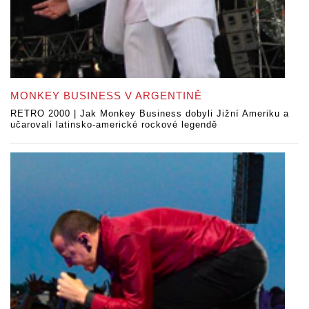
MONKEY BUSINESS V ARGENTINĚ
RETRO 2000 | Jak Monkey Business dobyli Jižní Ameriku a
učarovali latinsko-americké rockové legendě