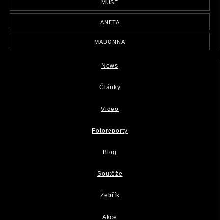
MUSE
ANETA
MADONNA
News
Články
Video
Fotoreporty
Blog
Soutěže
Žebřík
Akce