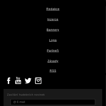
Redakce
Inzerce
Bannery
Loga
Partneři
Zásady
RSS
Zasílání hudebních novinek