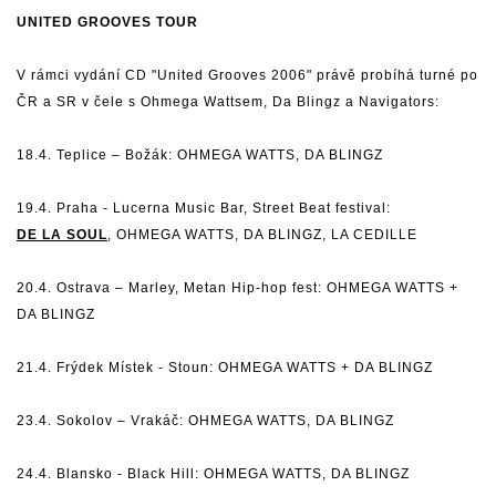
UNITED GROOVES TOUR
V rámci vydání CD "United Grooves 2006" právě probíhá turné po
ČR a SR v čele s Ohmega Wattsem, Da Blingz a Navigators:
18.4. Teplice – Božák: OHMEGA WATTS, DA BLINGZ
19.4. Praha - Lucerna Music Bar, Street Beat festival:
DE LA SOUL
, OHMEGA WATTS, DA BLINGZ, LA CEDILLE
20.4. Ostrava – Marley, Metan Hip-hop fest: OHMEGA WATTS +
DA BLINGZ
21.4. Frýdek Místek - Stoun: OHMEGA WATTS + DA BLINGZ
23.4. Sokolov – Vrakáč: OHMEGA WATTS, DA BLINGZ
24.4. Blansko - Black Hill: OHMEGA WATTS, DA BLINGZ