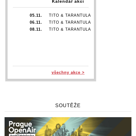
Kalendář akcí
05.11.
TITO & TARANTULA
06.11.
TITO & TARANTULA
08.11.
TITO & TARANTULA
všechny akce >
SOUTĚŽE