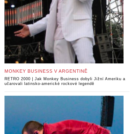
MONKEY BUSINESS V ARGENTINĚ
RETRO 2000 | Jak Monkey Business dobyli Jižní Ameriku a
učarovali latinsko-americké rockové legendě