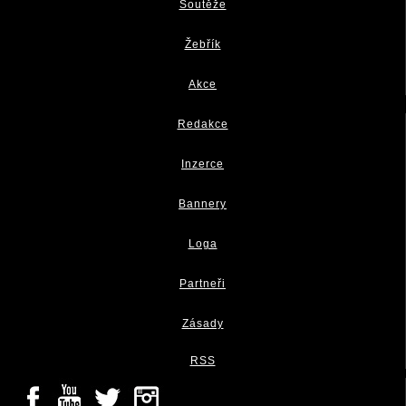
Soutěže
Žebřík
Akce
Redakce
Inzerce
Bannery
Loga
Partneři
Zásady
RSS