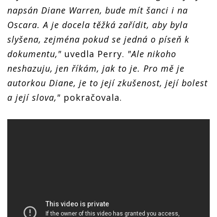
napsán Diane Warren, bude mít šanci i na
Oscara. A je docela těžká zařídit, aby byla
slyšena, zejména pokud se jedná o píseň k
dokumentu,"
uvedla Perry.
"Ale nikoho
neshazuju, jen říkám, jak to je. Pro mě je
autorkou Diane, je to její zkušenost, její bolest
a její slova,"
pokračovala.