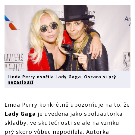
Linda Perry osočila Lady Gaga. Oscara si prý
nezaslouží
Linda Perry konkrétně upozorňuje na to, že
Lady Gaga
je uvedena jako spoluautorka
skladby, ve skutečnosti se ale na vzniku
prý skoro vůbec nepodílela. Autorka