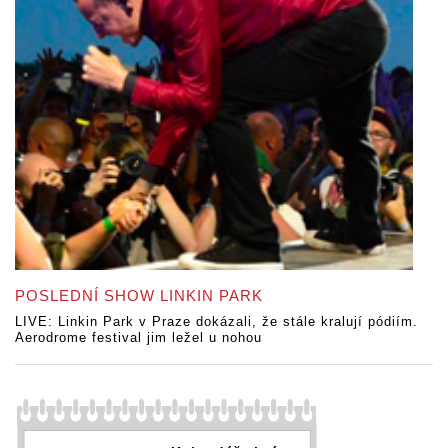
POSLEDNÍ SHOW LINKIN PARK
LIVE: Linkin Park v Praze dokázali, že stále kralují pódiím.
Aerodrome festival jim ležel u nohou