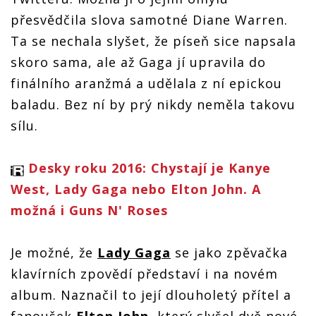
přesvědčila slova samotné Diane Warren.
Ta se nechala slyšet, že píseň sice napsala
skoro sama, ale až Gaga jí upravila do
finálního aranžmá a udělala z ní epickou
baladu. Bez ní by prý nikdy neměla takovu
sílu.
Desky roku 2016: Chystají je Kanye
West, Lady Gaga nebo Elton John. A
možná i Guns N' Roses
Je možné, že
Lady Gaga
se jako zpěvačka
klavírních zpovědí představí i na novém
album. Naznačil to její dlouholetý přítel a