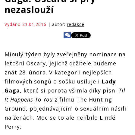
nezaslouží
Vydáno 21.01.2016
| autor:
redakce
Minulý týden byly zveřejněny nominace na
letošní Oscary, jejichž držitele budeme
znát 28. února. V kategorii nejlepších
filmových songů o sošku usiluje i
Lady
Gaga
, které si porota všimla díky písni
Til
It Happens To You
z filmu The Hunting
Ground, pojednávajícím o sexuálním násili
na ženách. Moc se to ale nelíbilo Lindě
Perry.