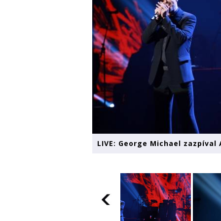
LIVE: George Michael zazpíval