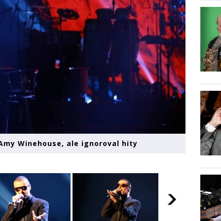
 Amy Winehouse, ale ignoroval hity