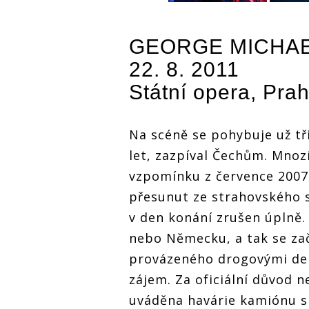
GEORGE MICHA
22. 8. 2011
Státní opera, Pra
Na scéně se pohybuje už tři
let, zazpíval Čechům. Mnoz
vzpomínku z července 2007,
přesunut ze strahovského 
v den konání zrušen úplně.
nebo Německu, a tak se zač
provázeného drogovými delik
zájem. Za oficiální důvod 
uváděna havárie kamiónu s