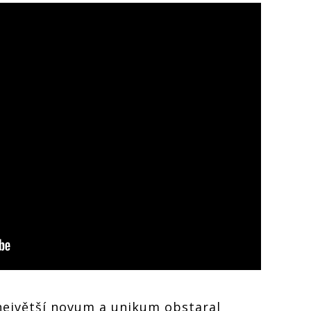
největší novum a unikum obstaral