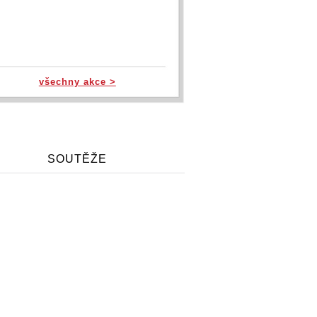
všechny akce >
SOUTĚŽE