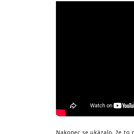
Nakonec se ukázalo, že to 