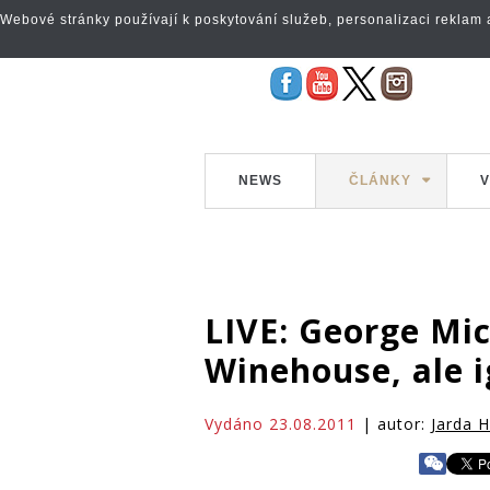
Webové stránky používají k poskytování služeb, personalizaci reklam a 
NEWS
ČLÁNKY
V
LIVE: George Mi
Winehouse, ale i
Vydáno 23.08.2011
| autor:
Jarda 