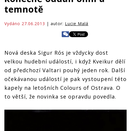
temnotě
Vydáno 27.06.2013
| autor:
Lucie Malá
Nová deska Sigur Rós je vždycky dost
velkou hudební událostí, i když Kveikur dělí
od předchozí Valtari pouhý jeden rok. Další
očekávanou událostí je pak vystoupení této
kapely na letošních Colours of Ostrava. O
to větší, že novinka se opravdu povedla.