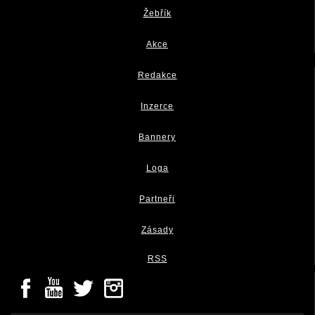
Žebřík
Akce
Redakce
Inzerce
Bannery
Loga
Partneři
Zásady
RSS