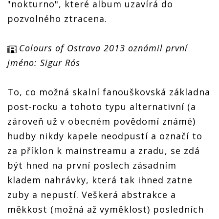
"nokturno", které album uzavírá do
pozvolného ztracena.
Colours of Ostrava 2013 oznámil první
jméno: Sigur Rós
To, co možná skalní fanouškovská základna
post-rocku a tohoto typu alternativní (a
zároveň už v obecném povědomí známé)
hudby nikdy kapele neodpustí a označí to
za příklon k mainstreamu a zradu, se zdá
být hned na první poslech zásadním
kladem nahrávky, která tak ihned zatne
zuby a nepustí. Veškerá abstrakce a
měkkost (možná až vyměklost) posledních