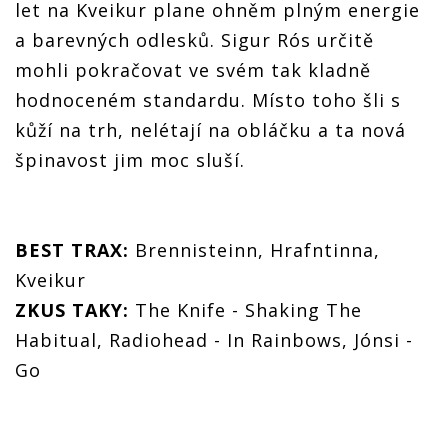
let na Kveikur plane ohněm plným energie
a barevných odlesků. Sigur Rós určitě
mohli pokračovat ve svém tak kladně
hodnoceném standardu. Místo toho šli s
kůží na trh, nelétají na obláčku a ta nová
špinavost jim moc sluší.
BEST TRAX:
Brennisteinn, Hrafntinna,
Kveikur
ZKUS TAKY:
The Knife - Shaking The
Habitual, Radiohead - In Rainbows, Jónsi -
Go