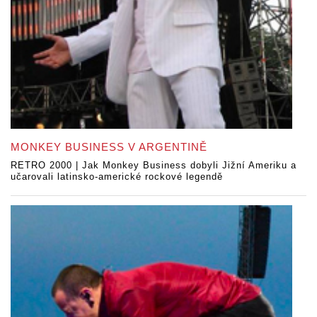
MONKEY BUSINESS V ARGENTINĚ
RETRO 2000 | Jak Monkey Business dobyli Jižní Ameriku a
učarovali latinsko-americké rockové legendě