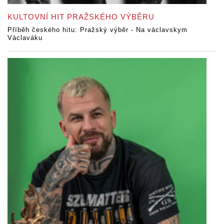
KULTOVNÍ HIT PRAŽSKÉHO VÝBĚRU
Příběh českého hitu: Pražský výběr - Na václavskym
Václaváku