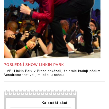
POSLEDNÍ SHOW LINKIN PARK
LIVE: Linkin Park v Praze dokázali, že stále kralují pódiím.
Aerodrome festival jim ležel u nohou
Kalendář akcí