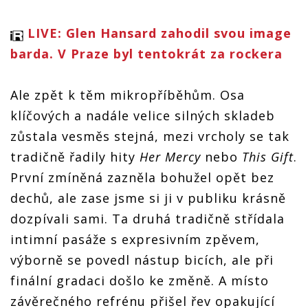
LIVE: Glen Hansard zahodil svou image
barda. V Praze byl tentokrát za rockera
Ale zpět k těm mikropříběhům. Osa
klíčových a nadále velice silných skladeb
zůstala vesměs stejná, mezi vrcholy se tak
tradičně řadily hity
Her Mercy
nebo
This Gift
.
První zmíněná zazněla bohužel opět bez
dechů, ale zase jsme si ji v publiku krásně
dozpívali sami. Ta druhá tradičně střídala
intimní pasáže s expresivním zpěvem,
výborně se povedl nástup bicích, ale při
finální gradaci došlo ke změně. A místo
závěrečného refrénu přišel řev opakující