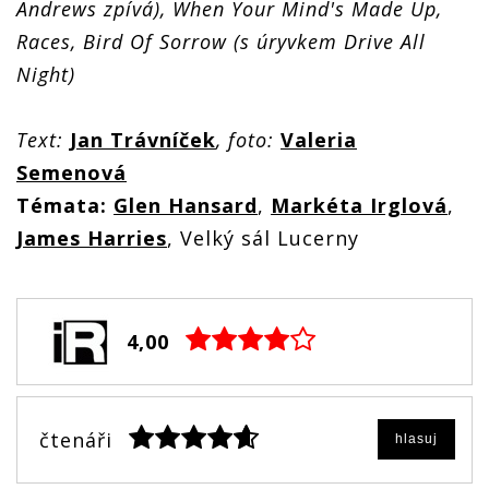
Andrews zpívá), When Your Mind's Made Up,
Races, Bird Of Sorrow (s úryvkem Drive All
Night)
Text:
Jan Trávníček
, foto:
Valeria
Semenová
Témata:
Glen Hansard
,
Markéta Irglová
,
James Harries
, Velký sál Lucerny
4,00
čtenáři
hlasuj