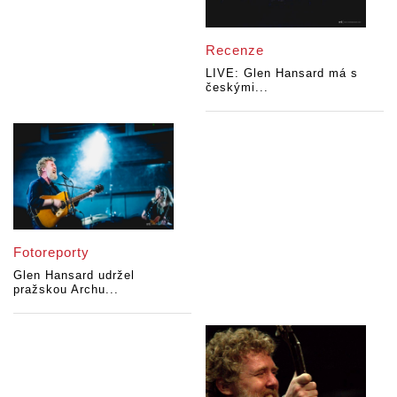
Recenze
LIVE: Glen Hansard má s
českými...
Fotoreporty
Glen Hansard udržel
pražskou Archu...