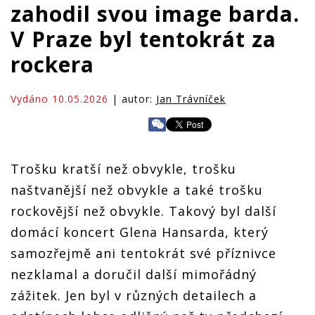
zahodil svou image barda.
V Praze byl tentokrát za
rockera
Vydáno 10.05.2026
| autor:
Jan Trávníček
Trošku kratší než obvykle, trošku
naštvanější než obvykle a také trošku
rockovější než obvykle. Takový byl další
domácí koncert Glena Hansarda, který
samozřejmě ani tentokrát své příznivce
nezklamal a doručil další mimořádný
zážitek. Jen byl v různých detailech a