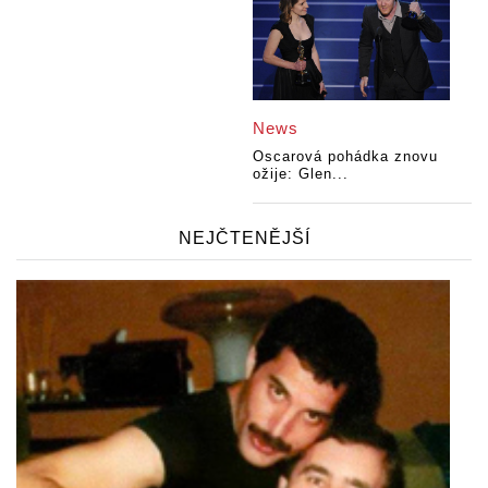
News
Oscarová pohádka znovu
ožije: Glen...
NEJČTENĚJŠÍ