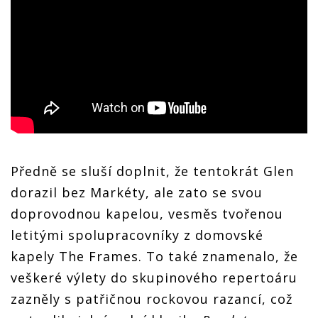
Předně se sluší doplnit, že tentokrát Glen
dorazil bez Markéty, ale zato se svou
doprovodnou kapelou, vesměs tvořenou
letitými spolupracovníky z domovské
kapely The Frames. To také znamenalo, že
veškeré výlety do skupinového repertoáru
zazněly s patřičnou rockovou razancí, což