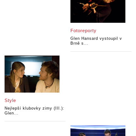
Fotoreporty
Glen Hansard vystoupil v
Brně s...
Style
Nejlepší klubovky zimy (III.):
Glen...