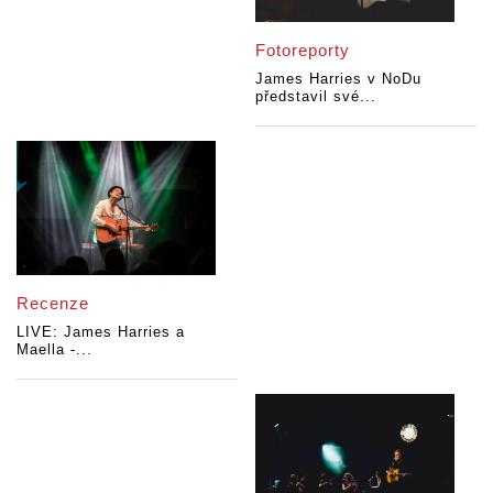
Fotoreporty
James Harries v NoDu
představil své...
Recenze
LIVE: James Harries a
Maella -...