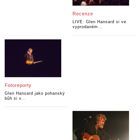
Recenze
LIVE: Glen Hansard si ve
vyprodaném...
Fotoreporty
Glen Hansard jako pohanský
bůh si v...