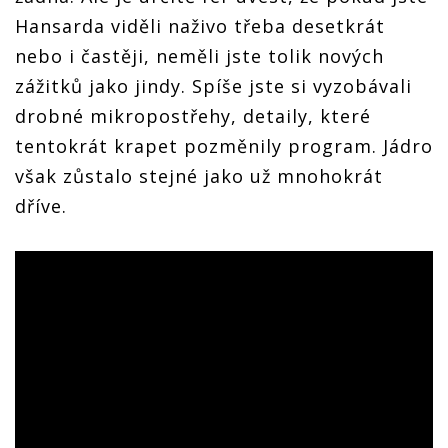
Hansarda viděli naživo třeba desetkrát
nebo i častěji, neměli jste tolik nových
zážitků jako jindy. Spíše jste si vyzobávali
drobné mikropostřehy, detaily, které
tentokrát krapet pozměnily program. Jádro
však zůstalo stejné jako už mnohokrát
dříve.