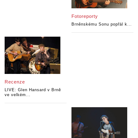
Fotoreporty
Brněnskému Sonu popřál k...
Recenze
LIVE: Glen Hansard v Brně
ve velkém...