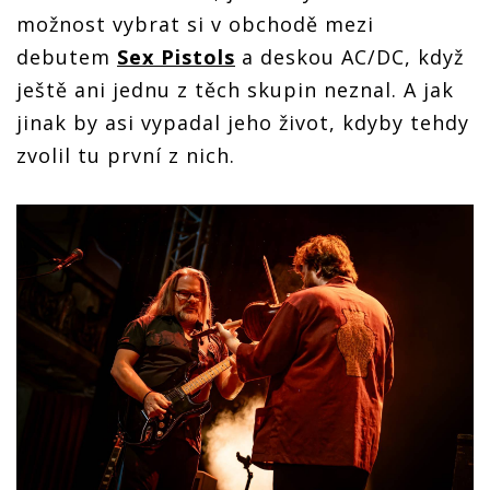
možnost vybrat si v obchodě mezi
debutem
Sex Pistols
a deskou AC/DC, když
ještě ani jednu z těch skupin neznal. A jak
jinak by asi vypadal jeho život, kdyby tehdy
zvolil tu první z nich.