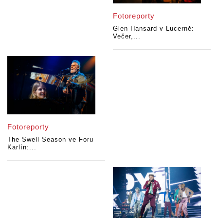
Fotoreporty
Glen Hansard v Lucerně:
Večer,...
Fotoreporty
The Swell Season ve Foru
Karlín:...