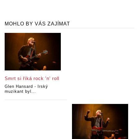
MOHLO BY VÁS ZAJÍMAT
Smrt si říká rock 'n' roll
Glen Hansard - Irský
muzikant byl...