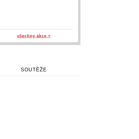
všechny akce >
SOUTĚŽE