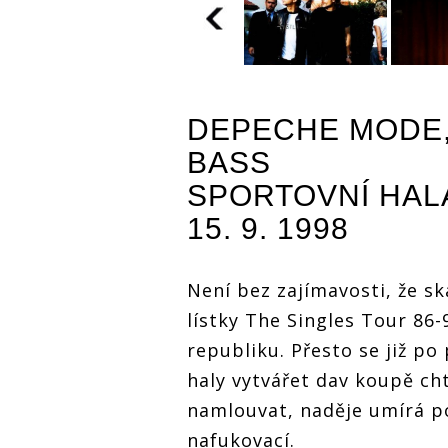
DEPECHE MODE
BASS
SPORTOVNÍ HAL
15. 9. 1998
Není bez zajímavosti, že sk
lístky The Singles Tour 86
republiku. Přesto se již po
haly vytvářet dav koupě ch
namlouvat, naděje umírá po
nafukovací.