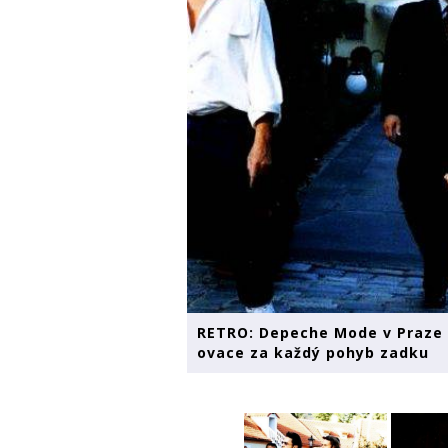
RETRO: Depeche Mode v Praze v
ovace za každý pohyb zadku