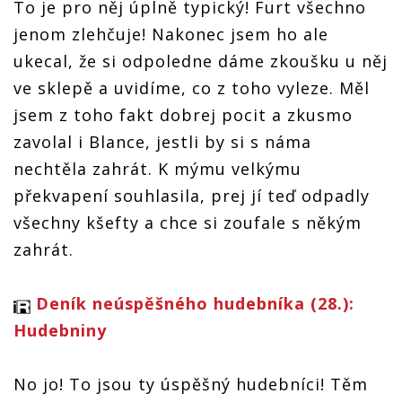
To je pro něj úplně typický! Furt všechno
jenom zlehčuje! Nakonec jsem ho ale
ukecal, že si odpoledne dáme zkoušku u něj
ve sklepě a uvidíme, co z toho vyleze. Měl
jsem z toho fakt dobrej pocit a zkusmo
zavolal i Blance, jestli by si s náma
nechtěla zahrát. K mýmu velkýmu
překvapení souhlasila, prej jí teď odpadly
všechny kšefty a chce si zoufale s někým
zahrát.
Deník neúspěšného hudebníka (28.):
Hudebniny
No jo! To jsou ty úspěšný hudebníci! Těm