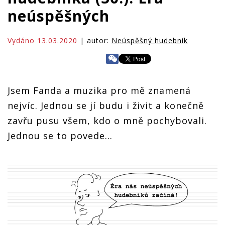
neúspěšných
Vydáno 13.03.2020
| autor:
Neúspěšný hudebník
Jsem Fanda a muzika pro mě znamená
nejvíc. Jednou se jí budu i živit a konečně
zavřu pusu všem, kdo o mně pochybovali.
Jednou se to povede...