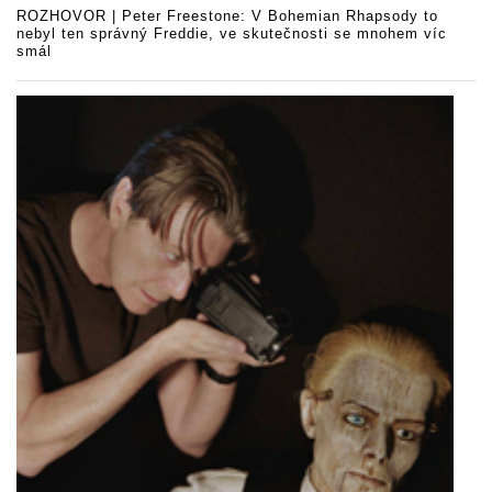
ROZHOVOR | Peter Freestone: V Bohemian Rhapsody to
nebyl ten správný Freddie, ve skutečnosti se mnohem víc
smál