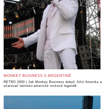
MONKEY BUSINESS V ARGENTINĚ
RETRO 2000 | Jak Monkey Business dobyli Jižní Ameriku a
učarovali latinsko-americké rockové legendě