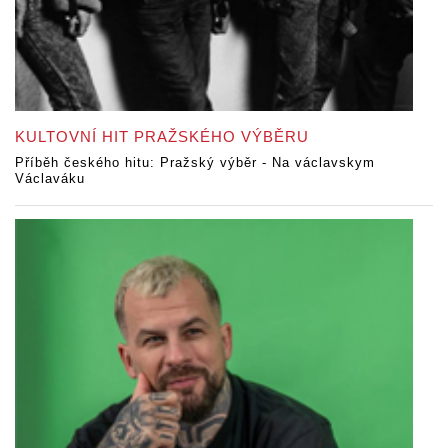
KULTOVNÍ HIT PRAŽSKÉHO VÝBĚRU
Příběh českého hitu: Pražský výběr - Na václavskym
Václaváku