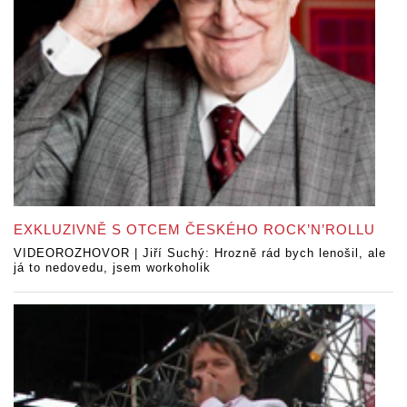
EXKLUZIVNĚ S OTCEM ČESKÉHO ROCK’N’ROLLU
VIDEOROZHOVOR | Jiří Suchý: Hrozně rád bych lenošil, ale
já to nedovedu, jsem workoholik