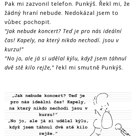
Pak mi zazvonil telefon. Punkýš. Řekl mi, že
žádný hraní nebude. Nedokázal jsem to
vůbec pochopit.
"Jak nebude koncert? Teď je pro nás ideální
čas! Kapely, na který nikdo nechodí. jsou v
kurzu!"
"No jo, ale já si udělal kýlu, když jsem táhnul
dvě stě kilo rejže,"
řekl mi smutně Punkýš.