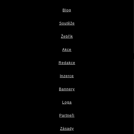
Blog
Soutěže
Žebřík
Akce
Redakce
Inzerce
Bannery
Loga
Partneři
Zásady