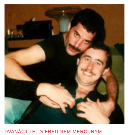
DVANÁCT LET S FREDDIEM MERCURYM