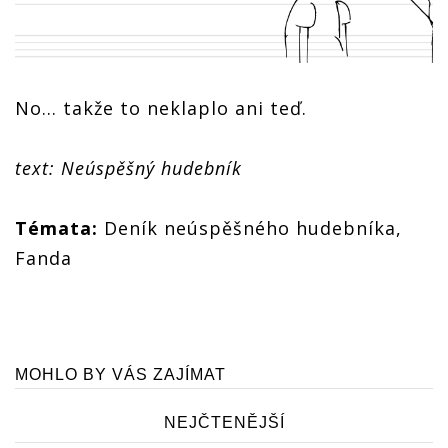
No... takže to neklaplo ani teď.
text: Neúspěšný hudebník
Témata:
Deník neúspěšného hudebníka,
Fanda
MOHLO BY VÁS ZAJÍMAT
NEJČTENĚJŠÍ