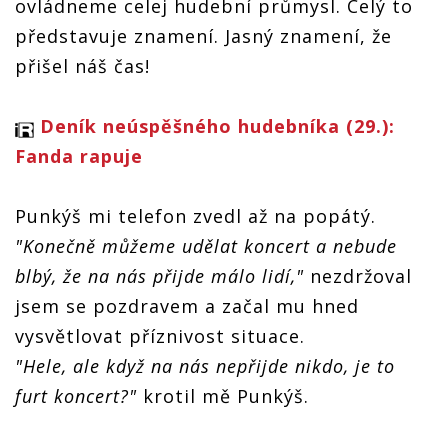
ovládneme celej hudební průmysl. Celý to
představuje znamení. Jasný znamení, že
přišel náš čas!
Deník neúspěšného hudebníka (29.):
Fanda rapuje
Punkýš mi telefon zvedl až na popátý.
"Konečně můžeme udělat koncert a nebude
blbý, že na nás přijde málo lidí,"
nezdržoval
jsem se pozdravem a začal mu hned
vysvětlovat příznivost situace.
"Hele, ale když na nás nepřijde nikdo, je to
furt koncert?"
krotil mě Punkýš.