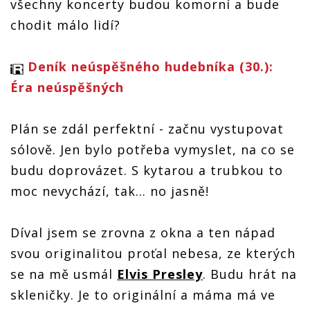
všechny koncerty budou komorní a bude
chodit málo lidí?
Deník neúspěšného hudebníka (30.):
Éra neúspěšných
Plán se zdál perfektní - začnu vystupovat
sólově. Jen bylo potřeba vymyslet, na co se
budu doprovázet. S kytarou a trubkou to
moc nevychází, tak… no jasně!
Díval jsem se zrovna z okna a ten nápad
svou originalitou proťal nebesa, ze kterých
se na mě usmál
Elvis Presley
. Budu hrát na
skleničky. Je to originální a máma má ve