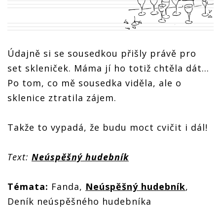
Údajně si se sousedkou přišly právě pro
set skleniček. Máma jí ho totiž chtěla dát...
Po tom, co mě sousedka viděla, ale o
sklenice ztratila zájem.
Takže to vypadá, že budu moct cvičit i dál!
Text:
Neúspěšný hudebník
Témata:
Fanda,
Neúspěšný hudebník
,
Deník neúspěšného hudebníka