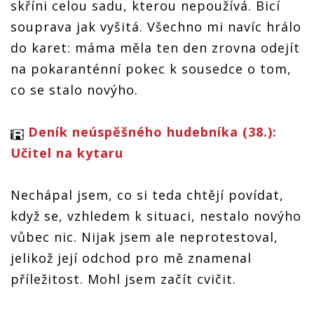
skříni celou sadu, kterou nepoužívá. Bicí
souprava jak vyšitá. Všechno mi navíc hrálo
do karet: máma měla ten den zrovna odejít
na pokaranténní pokec k sousedce o tom,
co se stalo novýho.
Deník neúspěšného hudebníka (38.):
Učitel na kytaru
Nechápal jsem, co si teda chtějí povídat,
když se, vzhledem k situaci, nestalo novýho
vůbec nic. Nijak jsem ale neprotestoval,
jelikož její odchod pro mě znamenal
příležitost. Mohl jsem začít cvičit.