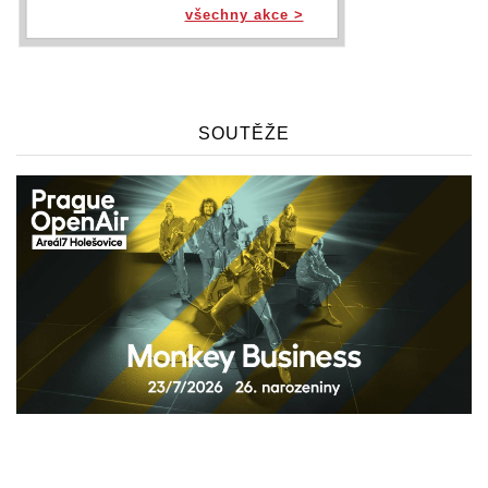
všechny akce >
SOUTĚŽE