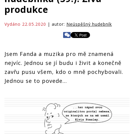
produkce
Vydáno 22.05.2020
| autor:
Neúspěšný hudebník
Jsem Fanda a muzika pro mě znamená
nejvíc. Jednou se jí budu i živit a konečně
zavřu pusu všem, kdo o mně pochybovali.
Jednou se to povede…