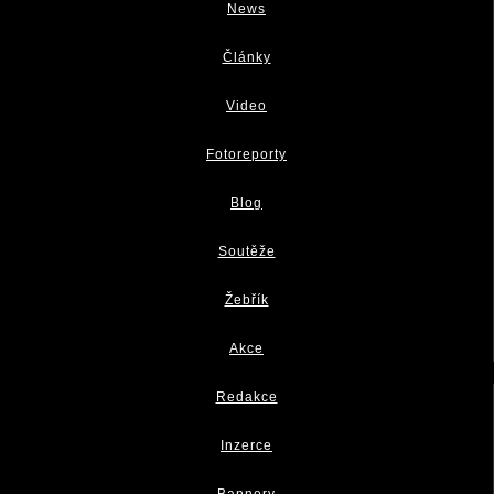
News
Články
Video
Fotoreporty
Blog
Soutěže
Žebřík
Akce
Redakce
Inzerce
Bannery