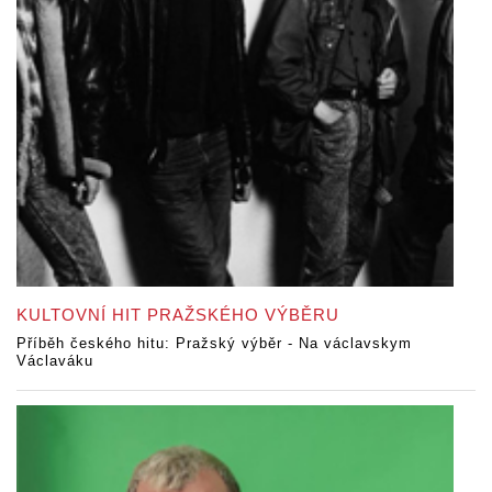
KULTOVNÍ HIT PRAŽSKÉHO VÝBĚRU
Příběh českého hitu: Pražský výběr - Na václavskym
Václaváku