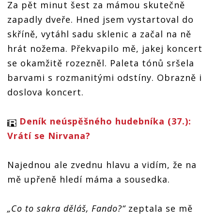
Za pět minut šest za mámou skutečně
zapadly dveře. Hned jsem vystartoval do
skříně, vytáhl sadu sklenic a začal na ně
hrát nožema. Překvapilo mě, jakej koncert
se okamžitě rozezněl. Paleta tónů sršela
barvami s rozmanitými odstíny. Obrazně i
doslova koncert.
Deník neúspěšného hudebníka (37.):
Vrátí se Nirvana?
Najednou ale zvednu hlavu a vidím, že na
mě upřeně hledí máma a sousedka.
„Co to sakra děláš, Fando?“
zeptala se mě