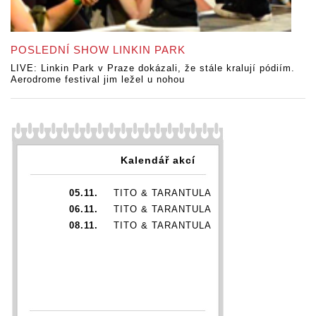
POSLEDNÍ SHOW LINKIN PARK
LIVE: Linkin Park v Praze dokázali, že stále kralují pódiím.
Aerodrome festival jim ležel u nohou
Kalendář akcí
05.11.
TITO & TARANTULA
06.11.
TITO & TARANTULA
08.11.
TITO & TARANTULA