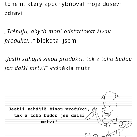
tónem, který zpochybňoval moje duševní
zdraví.
„Trénuju, abych mohl odstartovat živou
produkci…“
blekotal jsem.
„Jestli zahájíš živou produkci, tak z toho budou
jen další mrtví!“
vyštěkla mutr.