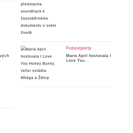
Fotoreporty
ových
Marie April hostovala I
.
Love You...