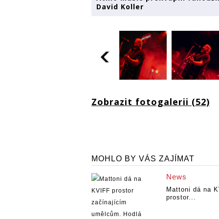
David Koller
Zobrazit fotogalerii (52)
MOHLO BY VÁS ZAJÍMAT
News
Mattoni dá na 
prostor...