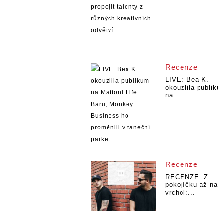
Recenze
LIVE: Bea K.
okouzlila publi
na...
Recenze
RECENZE: Z
pokojíčku až na
vrchol:...