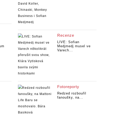
Recenze
LIVE: Sofian
kum
Medjmedj musel ve
Varech...
Fotoreporty
Redzed rozbouřil
fanoušky, na...