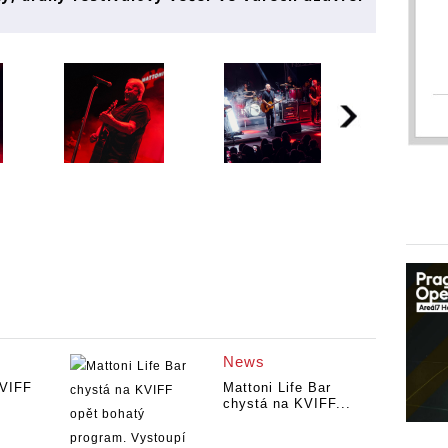
News
KVIFF
Mattoni Life Bar
chystá na KVIFF...