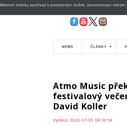
Webové stránky používají k poskytování služeb, personalizaci reklam a 
NEWS
ČLÁNKY
V
Atmo Music přek
festivalový veče
David Koller
Vydáno 2026-07-05 08:30:56