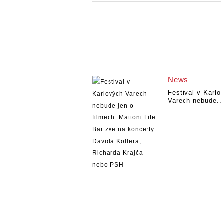
News
Festival v Karl
Varech nebude..