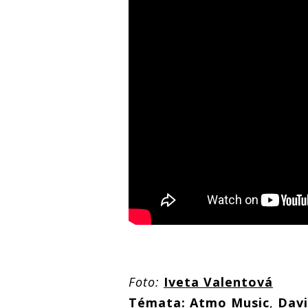
Foto:
Iveta Valentová
Témata:
Atmo Music
,
Davi