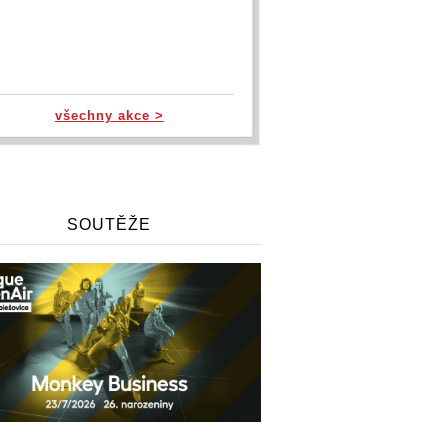
všechny akce >
SOUTĚŽE