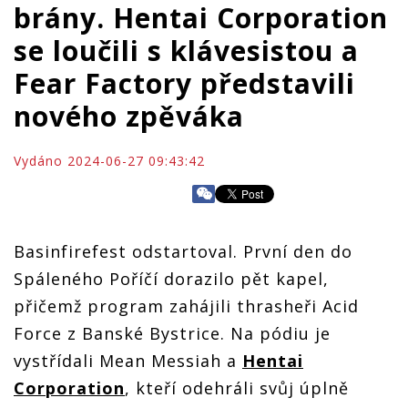
brány. Hentai Corporation
se loučili s klávesistou a
Fear Factory představili
nového zpěváka
Vydáno 2024-06-27 09:43:42
Basinfirefest odstartoval. První den do
Spáleného Poříčí dorazilo pět kapel,
přičemž program zahájili thrasheři Acid
Force z Banské Bystrice. Na pódiu je
vystřídali Mean Messiah a
Hentai
Corporation
, kteří odehráli svůj úplně