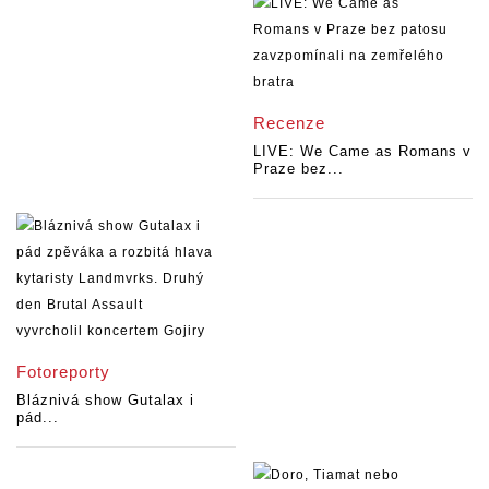
Recenze
LIVE: We Came as Romans v
Praze bez...
Fotoreporty
Bláznivá show Gutalax i
pád...