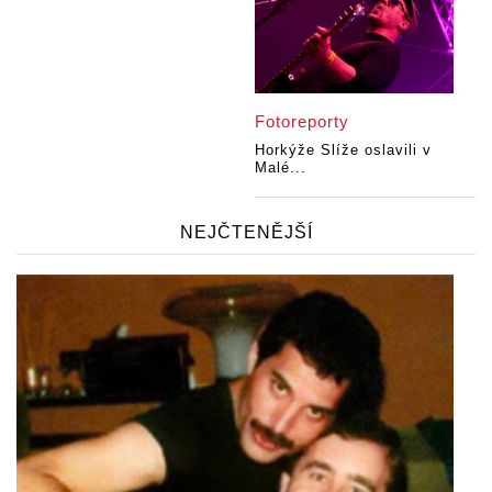
Fotoreporty
Horkýže Slíže oslavili v
Malé...
NEJČTENĚJŠÍ