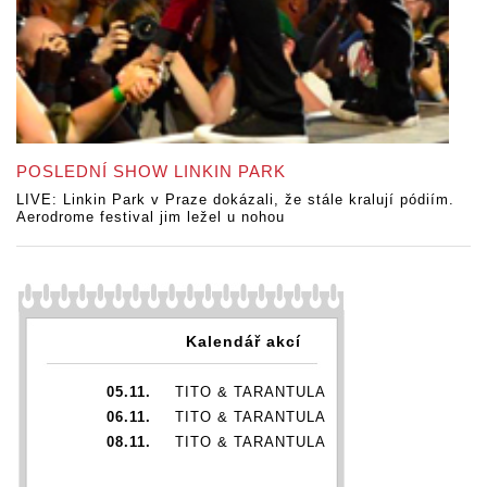
POSLEDNÍ SHOW LINKIN PARK
LIVE: Linkin Park v Praze dokázali, že stále kralují pódiím.
Aerodrome festival jim ležel u nohou
Kalendář akcí
05.11.
TITO & TARANTULA
06.11.
TITO & TARANTULA
08.11.
TITO & TARANTULA