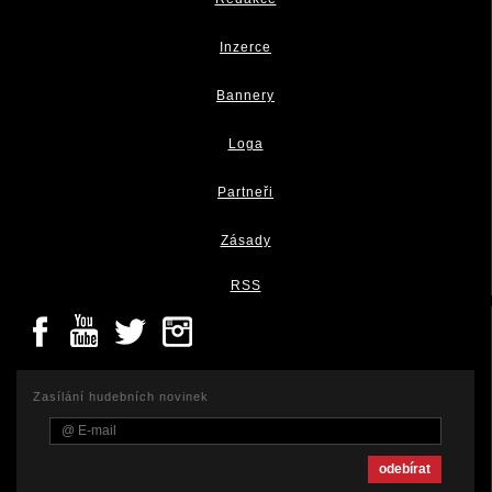
Inzerce
Bannery
Loga
Partneři
Zásady
RSS
Zasílání hudebních novinek