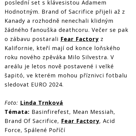
poslední set s klávesistou Adamem
Hodnotným. Brand of Sacrifice přijeli až z
Kanady a rozhodně nenechali klidným
žádného fanouška deathcoru. Večer se pak
o zábavu postarali
Fear Factory
z
Kalifornie, kteří mají od konce loňského
roku nového zpěváka Milo Silvestra. V
areálu je letos nově postavené i velké
šapitó, ve kterém mohou příznivci fotbalu
sledovat EURO 2024.
Foto:
Linda Trnková
Témata:
Basinfirefest, Mean Messiah,
Brand Of Sacrifice,
Fear Factory
, Acid
Force, Spálené Poříčí