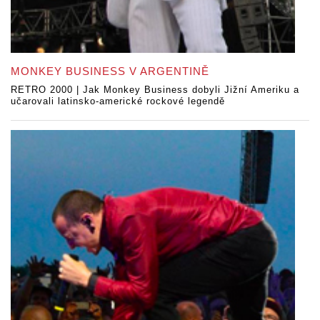
MONKEY BUSINESS V ARGENTINĚ
RETRO 2000 | Jak Monkey Business dobyli Jižní Ameriku a
učarovali latinsko-americké rockové legendě