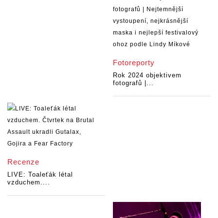
Fotoreporty
Rok 2024 objektivem
fotografů |...
Recenze
LIVE: Toaleťák létal
vzduchem....