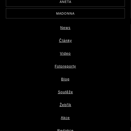
ANETA
MADONNA
News
Články
Video
Fotoreporty
Blog
Soutěže
Žebřík
Akce
Redakce