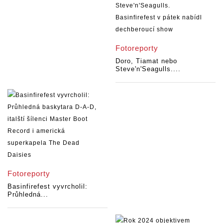
Fotoreporty
Doro, Tiamat nebo
Steve'n'Seagulls....
Fotoreporty
Basinfirefest vyvrcholil:
Průhledná...