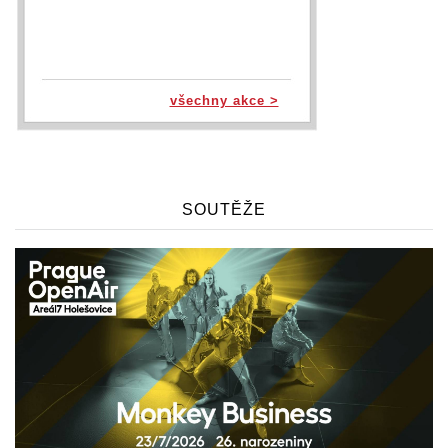
všechny akce >
SOUTĚŽE