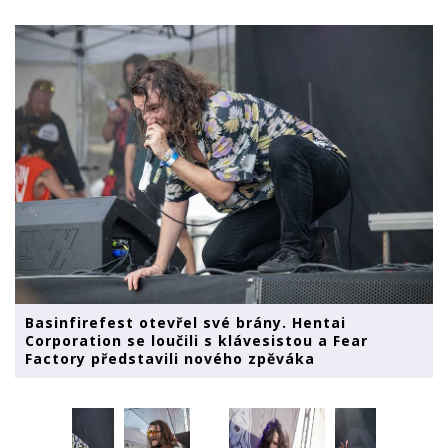
Basinfirefest otevřel své brány. Hentai
Corporation se loučili s klávesistou a Fear
Factory představili nového zpěváka