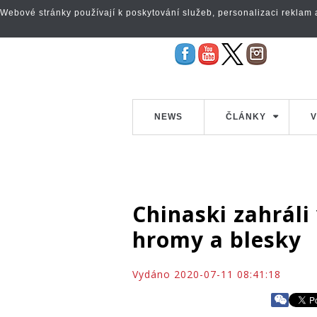
Webové stránky používají k poskytování služeb, personalizaci reklam a 
NEWS
ČLÁNKY
V
Chinaski zahráli 
hromy a blesky
Vydáno 2020-07-11 08:41:18