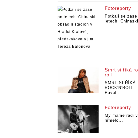
Fotoreporty
Potkali se zase
letech. Chinaski
Smrt si říká ro
roll
SMRT SI ŘÍKÁ
ROCK'N'ROLL:
Pavel...
Fotoreporty
My máme rádi v
hřmělo...