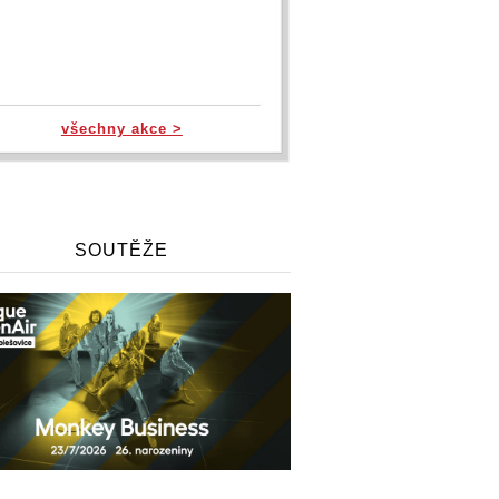
všechny akce >
SOUTĚŽE