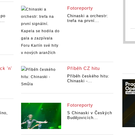
Fotoreporty
 po
Chinaski a orchestr:
...
trefa na první...
ck 'n'
Příběh CZ hitu
Příběh českého hitu:
Chinaski -...
Fotoreporty
íno,
S Chinaski v Českých
Budějovicích...