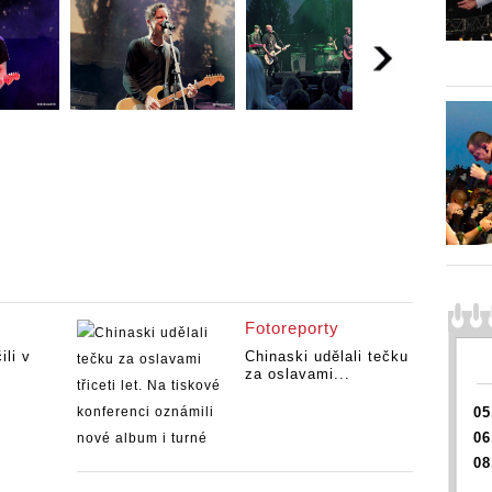
Fotoreporty
ili v
Chinaski udělali tečku
za oslavami...
05
06
08