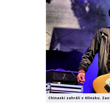
Chinaski zahráli v Hlinsku. Zas