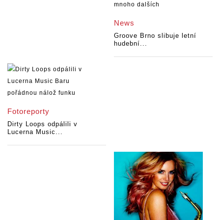
News
Groove Brno slibuje letní
hudební...
Fotoreporty
Dirty Loops odpálili v
Lucerna Music...