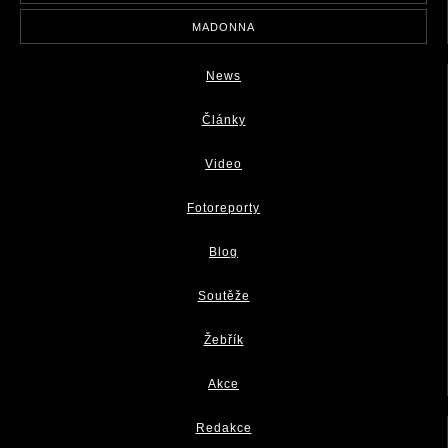
MADONNA
News
Články
Video
Fotoreporty
Blog
Soutěže
Žebřík
Akce
Redakce