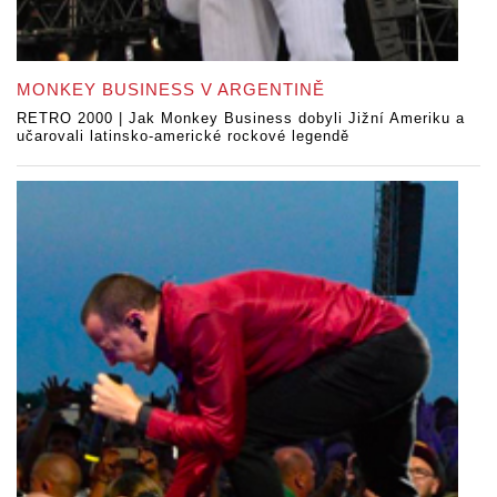
MONKEY BUSINESS V ARGENTINĚ
RETRO 2000 | Jak Monkey Business dobyli Jižní Ameriku a
učarovali latinsko-americké rockové legendě