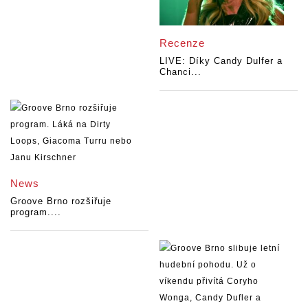
Recenze
LIVE: Díky Candy Dulfer a
Chanci...
News
Groove Brno rozšiřuje
program....