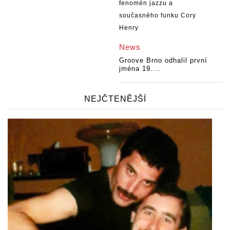
News
Groove Brno odhalil první
jména 19....
NEJČTENĚJŠÍ