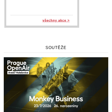
všechny akce >
SOUTĚŽE