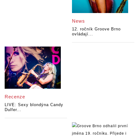
News
12. ročník Groove Brno
ovládají...
Recenze
LIVE: Sexy blondýna Candy
Dulfer...