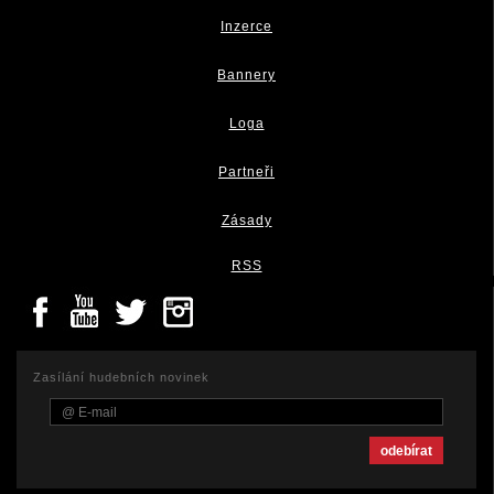
Inzerce
Bannery
Loga
Partneři
Zásady
RSS
Zasílání hudebních novinek