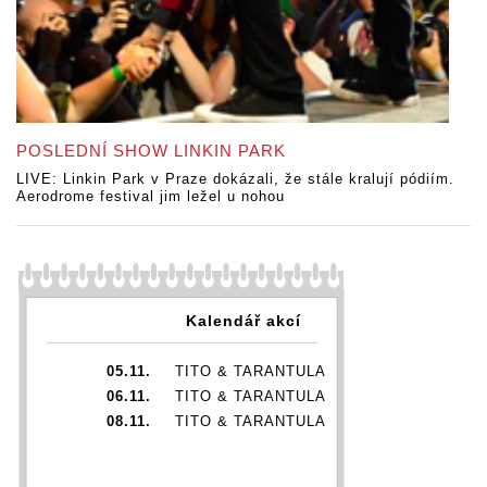
POSLEDNÍ SHOW LINKIN PARK
LIVE: Linkin Park v Praze dokázali, že stále kralují pódiím.
Aerodrome festival jim ležel u nohou
Kalendář akcí
05.11.
TITO & TARANTULA
06.11.
TITO & TARANTULA
08.11.
TITO & TARANTULA