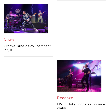
News
Groove Brno oslaví osmnáct
let, k...
Recenze
LIVE: Dirty Loops se po roce
vrátili...