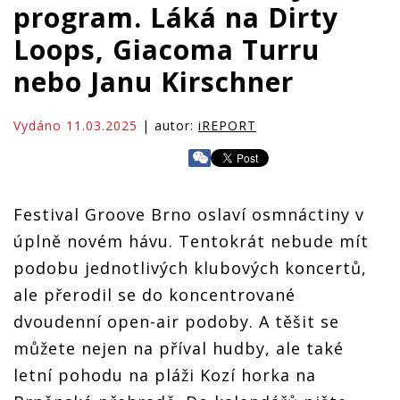
program. Láká na Dirty
Loops, Giacoma Turru
nebo Janu Kirschner
Vydáno 11.03.2025
| autor:
iREPORT
Festival Groove Brno oslaví osmnáctiny v
úplně novém hávu. Tentokrát nebude mít
podobu jednotlivých klubových koncertů,
ale přerodil se do koncentrované
dvoudenní open-air podoby. A těšit se
můžete nejen na příval hudby, ale také
letní pohodu na pláži Kozí horka na