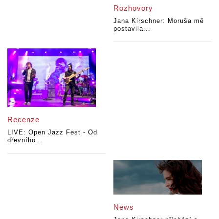
Rozhovory
Jana Kirschner: Moruša mě
postavila...
Recenze
LIVE: Open Jazz Fest - Od
dřevního...
News