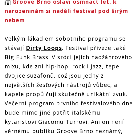
Groove Brno oslaví osmnáct let, k
narozeninám si nadělí festival pod širým
nebem
Velkým lákadlem sobotního programu se
stávají
Dirty Loops
. Festival přiveze také
Big Funk Brass. V srdci jejich nadžánrového
mixu, kde zní hip-hop, rock i jazz, tepe
dvojice suzafonů, což jsou jedny z
největších žesťových nástrojů vůbec, a
kapele propůjčují skutečně unikátní zvuk.
Večerní program prvního festivalového dne
bude mimo jiné patřit italskému
kytaristovi Giacomu Turrovi. Ani on není
věrnému publiku Groove Brno neznámý,