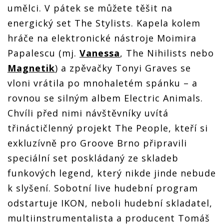
umělci. V pátek se můžete těšit na
energický set The Stylists. Kapela kolem
hráče na elektronické nástroje Moimira
Papalescu (mj.
Vanessa
, The Nihilists nebo
Magnetik
) a zpěvačky Tonyi Graves se
vloni vrátila po mnohaletém spánku – a
rovnou se silným albem Electric Animals.
Chvíli před nimi návštěvníky uvítá
třináctičlenný projekt The People, kteří si
exkluzívně pro Groove Brno připravili
speciální set poskládaný ze skladeb
funkových legend, který nikde jinde nebude
k slyšení. Sobotní live hudební program
odstartuje IKON, neboli hudební skladatel,
multiinstrumentalista a producent Tomáš