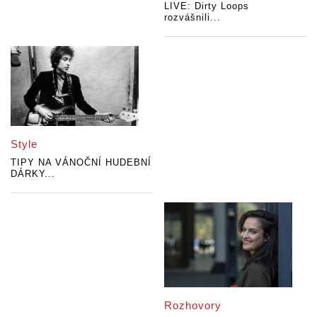
LIVE: Dirty Loops
rozvášnili...
Style
TIPY NA VÁNOČNÍ HUDEBNÍ
DÁRKY...
Rozhovory