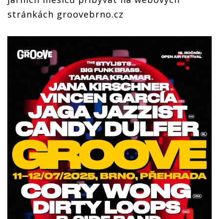
stránkách groovebrno.cz