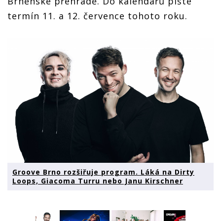
Brněnské přehradě. Do kalendářů pište
termín 11. a 12. července tohoto roku.
Groove Brno rozšiřuje program. Láká na Dirty
Loops, Giacoma Turru nebo Janu Kirschner