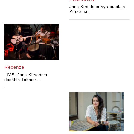
Jana Kirschner vystoupila v
Praze na...
Recenze
LIVE: Jana Kirschner
dosáhla Takmer...