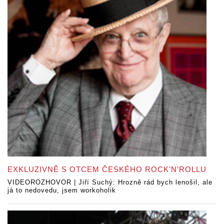
EXKLUZIVNĚ S OTCEM ČESKÉHO ROCK’N’ROLLU
VIDEOROZHOVOR | Jiří Suchý: Hrozně rád bych lenošil, ale
já to nedovedu, jsem workoholik