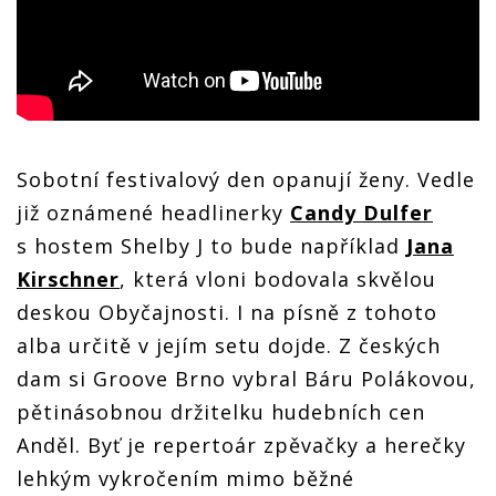
Sobotní festivalový den opanují ženy. Vedle
již oznámené headlinerky
Candy Dulfer
s hostem Shelby J to bude například
Jana
Kirschner
, která vloni bodovala skvělou
deskou Obyčajnosti. I na písně z tohoto
alba určitě v jejím setu dojde. Z českých
dam si Groove Brno vybral Báru Polákovou,
pětinásobnou držitelku hudebních cen
Anděl. Byť je repertoár zpěvačky a herečky
lehkým vykročením mimo běžné