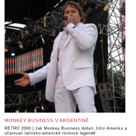
MONKEY BUSINESS V ARGENTINĚ
RETRO 2000 | Jak Monkey Business dobyli Jižní Ameriku a
učarovali latinsko-americké rockové legendě