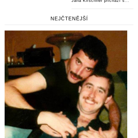
Jana Kirschner přichází s...
NEJČTENĚJŠÍ