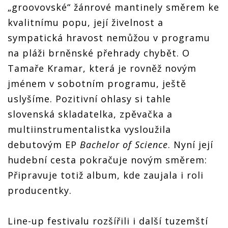
„groovovské“ žánrové mantinely směrem ke
kvalitnímu popu, její živelnost a
sympatická hravost nemůžou v programu
na pláži brněnské přehrady chybět. O
Tamaře Kramar, která je rovněž novým
jménem v sobotním programu, ještě
uslyšíme. Pozitivní ohlasy si tahle
slovenská skladatelka, zpěvačka a
multiinstrumentalistka vysloužila
debutovým EP
Bachelor of Science
. Nyní její
hudební cesta pokračuje novým směrem:
Připravuje totiž album, kde zaujala i roli
producentky.
Line-up festivalu rozšířili i další tuzemští