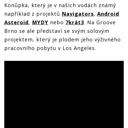
Konůpka, který je v našich vodách známý
například z projektů
Navigators
,
Android
Asteroid
,
MYDY
nebo
7krát3
. Na Groove
Brno se ale představí se svým solovým
projektem, který je plodem jeho výživného
pracovního pobytu v Los Angeles.