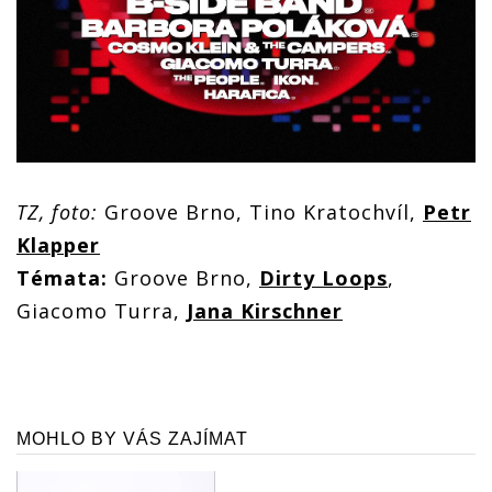
TZ, foto:
Groove Brno, Tino Kratochvíl,
Petr
Klapper
Témata:
Groove Brno,
Dirty Loops
,
Giacomo Turra,
Jana Kirschner
MOHLO BY VÁS ZAJÍMAT