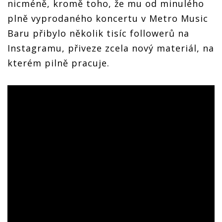
nicméně, kromě toho, že mu od minulého
plně vyprodaného koncertu v Metro Music
Baru přibylo několik tisíc followerů na
Instagramu, přiveze zcela nový materiál, na
kterém pilně pracuje.