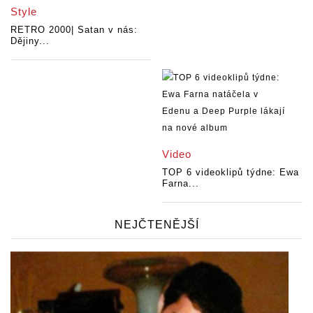
Style
RETRO 2000| Satan v nás:
Dějiny...
Video
TOP 6 videoklipů týdne: Ewa
Farna...
NEJČTENĚJŠÍ