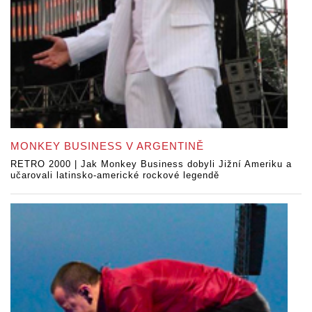
MONKEY BUSINESS V ARGENTINĚ
RETRO 2000 | Jak Monkey Business dobyli Jižní Ameriku a
učarovali latinsko-americké rockové legendě