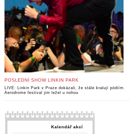
POSLEDNÍ SHOW LINKIN PARK
LIVE: Linkin Park v Praze dokázali, že stále kralují pódiím.
Aerodrome festival jim ležel u nohou
Kalendář akcí