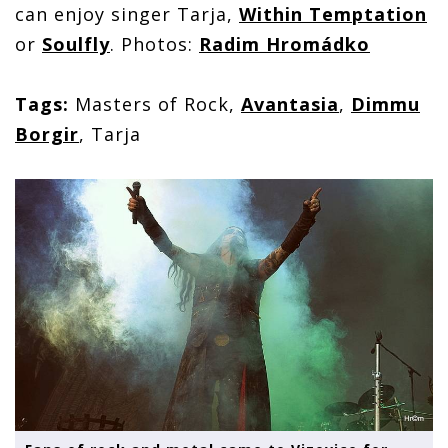
can enjoy singer Tarja,
Within Temptation
or
Soulfly
. Photos:
Radim Hromádko
Tags:
Masters of Rock,
Avantasia
,
Dimmu
Borgir
, Tarja