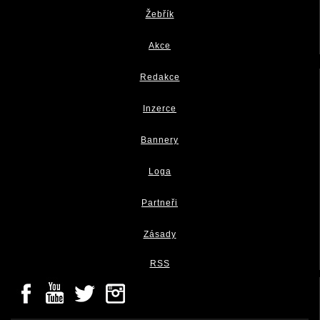
Žebřík
Akce
Redakce
Inzerce
Bannery
Loga
Partneři
Zásady
RSS