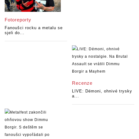
Fotoreporty
Fanoušci rocku a metalu se
sjeli do...
Recenze
LIVE: Démoni, ohnivé trysky
a...