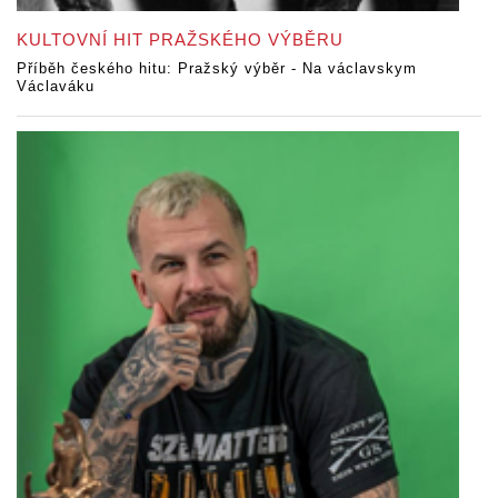
KULTOVNÍ HIT PRAŽSKÉHO VÝBĚRU
Příběh českého hitu: Pražský výběr - Na václavskym
Václaváku