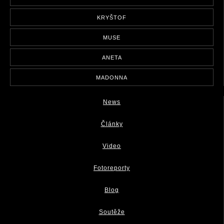
KRYŠTOF
MUSE
ANETA
MADONNA
News
Články
Video
Fotoreporty
Blog
Soutěže