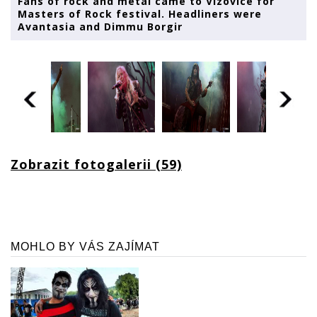
Fans of rock and metal came to Vizovice for
Masters of Rock festival. Headliners were
Avantasia and Dimmu Borgir
Zobrazit fotogalerii (59)
MOHLO BY VÁS ZAJÍMAT