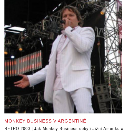
MONKEY BUSINESS V ARGENTINĚ
RETRO 2000 | Jak Monkey Business dobyli Jižní Ameriku a