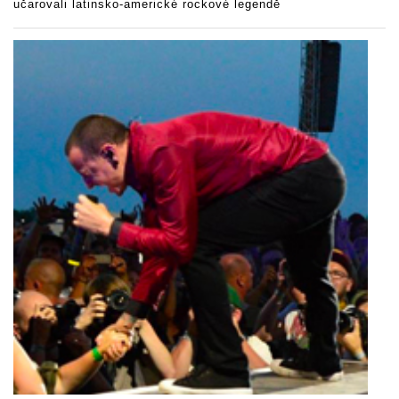
učarovali latinsko-americké rockové legendě