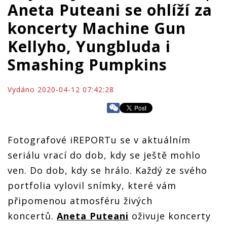
Aneta Puteani se ohlíží za
koncerty Machine Gun
Kellyho, Yungbluda i
Smashing Pumpkins
Vydáno 2020-04-12 07:42:28
Fotografové iREPORTu se v aktuálním
seriálu vrací do dob, kdy se ještě mohlo
ven. Do dob, kdy se hrálo. Každý ze svého
portfolia vylovil snímky, které vám
připomenou atmosféru živých
koncertů.
Aneta Puteani
oživuje koncerty