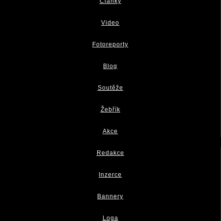
Články
Video
Fotoreporty
Blog
Soutěže
Žebřík
Akce
Redakce
Inzerce
Bannery
Loga