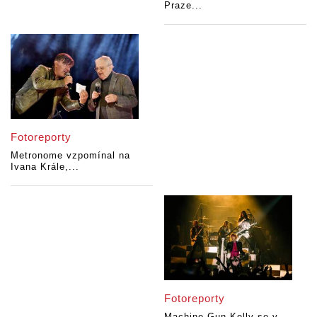
Praze...
Fotoreporty
Metronome vzpomínal na
Ivana Krále,...
Fotoreporty
Machine Gun Kelly se v