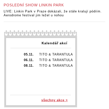
POSLEDNÍ SHOW LINKIN PARK
LIVE: Linkin Park v Praze dokázali, že stále kralují pódiím.
Aerodrome festival jim ležel u nohou
Kalendář akcí
05.11.
TITO & TARANTULA
06.11.
TITO & TARANTULA
08.11.
TITO & TARANTULA
všechny akce >