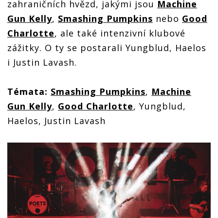
zahraničních hvězd, jakými jsou
Machine
Gun Kelly
,
Smashing Pumpkins
nebo
Good
Charlotte
, ale také intenzivní klubové
zážitky. O ty se postarali Yungblud, Haelos
i Justin Lavash.
Témata:
Smashing Pumpkins
,
Machine
Gun Kelly
,
Good Charlotte
, Yungblud,
Haelos, Justin Lavash