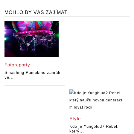
MOHLO BY VÁS ZAJÍMAT
Fotoreporty
Smashing Pumpkins zahráli
ve...
Style
Kdo je Yungblud? Rebel,
který...