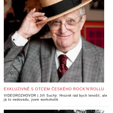
EXKLUZIVNĚ S OTCEM ČESKÉHO ROCK’N’ROLLU
VIDEOROZHOVOR | Jiří Suchý: Hrozně rád bych lenošil, ale
já to nedovedu, jsem workoholik