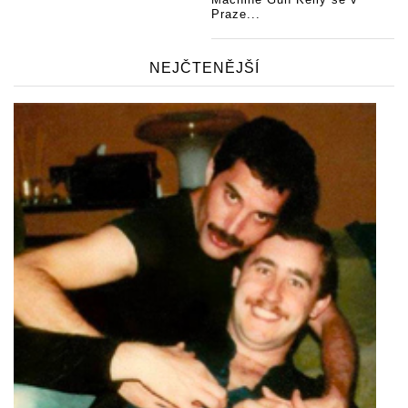
Praze...
NEJČTENĚJŠÍ