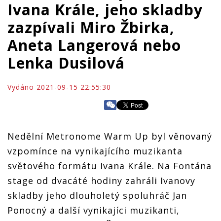
Ivana Krále, jeho skladby
zazpívali Miro Žbirka,
Aneta Langerová nebo
Lenka Dusilová
Vydáno 2021-09-15 22:55:30
Nedělní Metronome Warm Up byl věnovaný
vzpomínce na vynikajícího muzikanta
světového formátu Ivana Krále. Na Fontána
stage od dvacáté hodiny zahráli Ivanovy
skladby jeho dlouholetý spoluhráč Jan
Ponocný a další vynikajíci muzikanti,