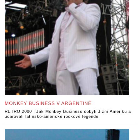
MONKEY BUSINESS V ARGENTINĚ
RETRO 2000 | Jak Monkey Business dobyli Jižní Ameriku a
učarovali latinsko-americké rockové legendě