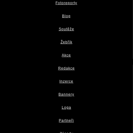
Fotoreporty
Blog
Soutěže
Žebřík
Akce
Redakce
Inzerce
Bannery
Loga
Partneři