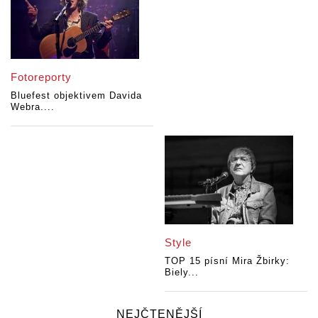
Fotoreporty
Bluefest objektivem Davida
Webra....
Style
TOP 15 písní Mira Žbirky:
Biely...
NEJČTENĚJŠÍ