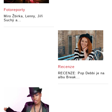
Fotoreporty
Miro Žbirka, Lenny, Jiří
Suchý a...
Recenze
RECENZE: Pop Debbi je na
albu Break...