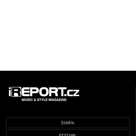
ŽEBŘÍK
FESTIVAL