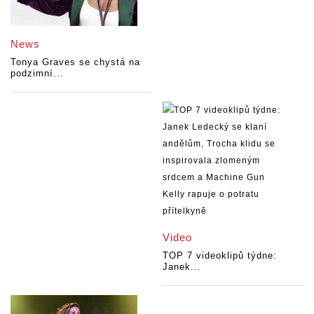
News
Tonya Graves se chystá na
podzimní...
Video
TOP 7 videoklipů týdne:
Janek...