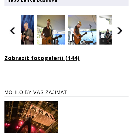
nebo Lenka Dusilová
Zobrazit fotogalerii (144)
MOHLO BY VÁS ZAJÍMAT