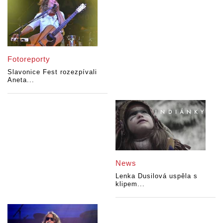
Fotoreporty
Slavonice Fest rozezpívali
Aneta...
News
Lenka Dusilová uspěla s
klipem...