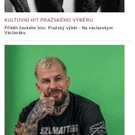
KULTOVNÍ HIT PRAŽSKÉHO VÝBĚRU
Příběh českého hitu: Pražský výběr - Na václavskym
Václaváku