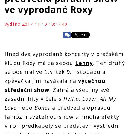
ve vyprodané Roxy
Vydáno 2017-11-10 10:47:40
Hned dva vyprodané koncerty v pražském
klubu Roxy má za sebou
Lenny
. Ten druhý
se odehrál ve čtvrtek 9. listopadu a
zpěvačka jím navázala na
výtečnou
středeční show
. Zahrála všechny své
zásadní hity v čele s
Hell.o, Lover, All My
Love
nebo
Bones
a předvedla opravdu
famózní světelnou show s mnoha efekty.
V roli předkapely se představil výstřední