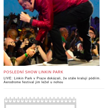
POSLEDNÍ SHOW LINKIN PARK
LIVE: Linkin Park v Praze dokázali, že stále kralují pódiím.
Aerodrome festival jim ležel u nohou