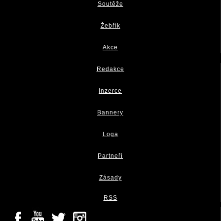
Soutěže
Žebřík
Akce
Redakce
Inzerce
Bannery
Loga
Partneři
Zásady
RSS