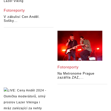
Fotoreporty
V zákulisí Cen Anděl.
Sošky...
Fotoreporty
Na Metronome Prague
zazářila ZAZ,...