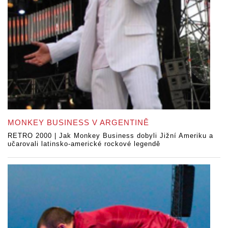
MONKEY BUSINESS V ARGENTINĚ
RETRO 2000 | Jak Monkey Business dobyli Jižní Ameriku a
učarovali latinsko-americké rockové legendě