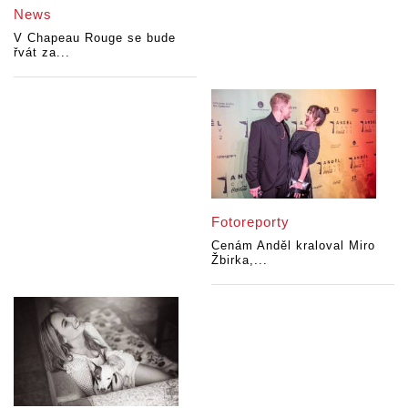
News
V Chapeau Rouge se bude
řvát za...
Fotoreporty
Cenám Anděl kraloval Miro
Žbirka,...