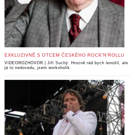
EXKLUZIVNĚ S OTCEM ČESKÉHO ROCK’N’ROLLU
VIDEOROZHOVOR | Jiří Suchý: Hrozně rád bych lenošil, ale
já to nedovedu, jsem workoholik