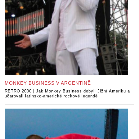
MONKEY BUSINESS V ARGENTINĚ
RETRO 2000 | Jak Monkey Business dobyli Jižní Ameriku a
učarovali latinsko-americké rockové legendě