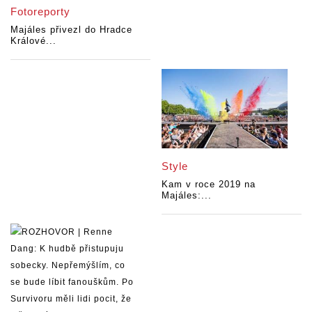
Fotoreporty
Majáles přivezl do Hradce
Králové...
Style
Kam v roce 2019 na
Majáles:...