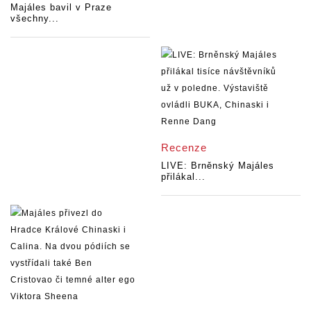
Majáles bavil v Praze
všechny...
Recenze
LIVE: Brněnský Majáles
přilákal...