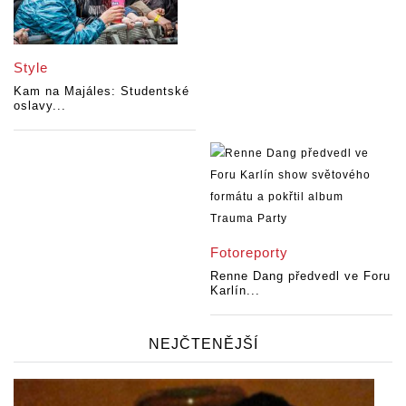
Style
Kam na Majáles: Studentské
oslavy...
Fotoreporty
Renne Dang předvedl ve Foru
Karlín...
NEJČTENĚJŠÍ