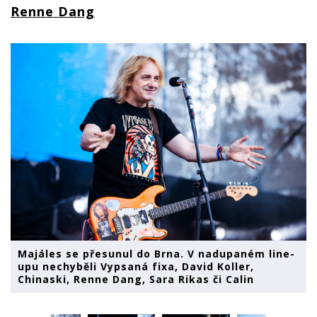
Renne Dang
Majáles se přesunul do Brna. V nadupaném line-
upu nechyběli Vypsaná fixa, David Koller,
Chinaski, Renne Dang, Sara Rikas či Calin