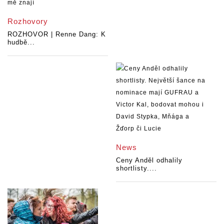
Rozhovory
ROZHOVOR | Renne Dang: K
hudbě...
News
Ceny Anděl odhalily
shortlisty....